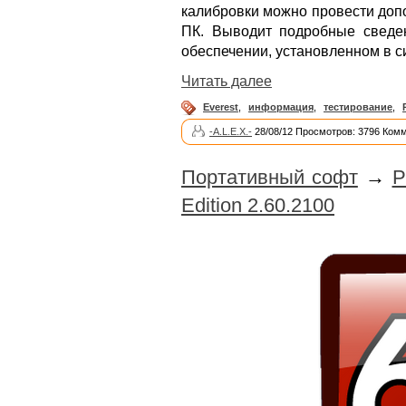
калибровки можно провести доп
ПК. Выводит подробные сведе
обеспечении, установленном в с
Читать далее
Everest
,
информация
,
тестирование
,
-A.L.E.X.-
28/08/12 Просмотров: 3796 Комм
Портативный софт
→
P
Edition 2.60.2100