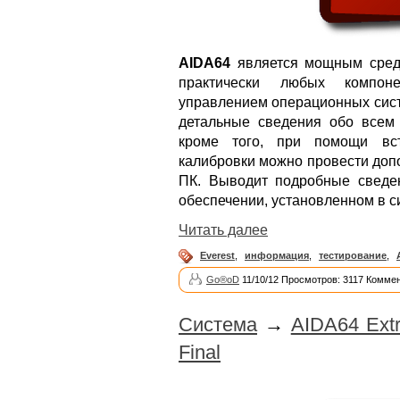
AIDA64
является мощным средс
практически любых компон
управлением операционных сист
детальные сведения обо всем
кроме того, при помощи вс
калибровки можно провести доп
ПК. Выводит подробные сведе
обеспечении, установленном в с
Читать далее
Everest
,
информация
,
тестирование
,
Go®oD
11/10/12 Просмотров: 3117 Коммен
Система
→
AIDA64 Extr
Final