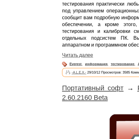
тестирования практически люб
под управлением операционны
сообщит вам подробную информ
обеспечении, а кроме этого
тестирования и калибровки с
отдельных подсистем ПК. В
аппаратном и программном обес
Читать далее
Everest
,
информация
,
тестирование
,
-A.L.E.X.-
29/10/12 Просмотров: 3585 Комм
Портативный софт
→
2.60.2160 Beta