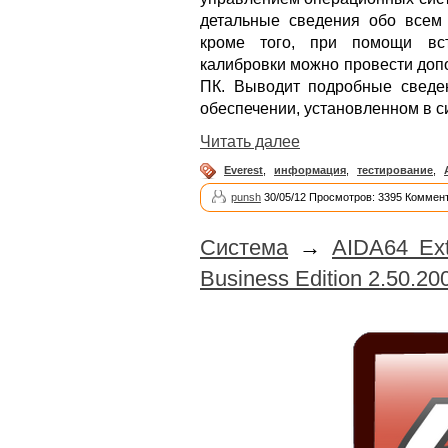
детальные сведения обо всем
кроме того, при помощи вс
калибровки можно провести доп
ПК. Выводит подробные сведе
обеспечении, установленном в с
Читать далее
Everest
,
информация
,
тестирование
,
punsh
30/05/12 Просмотров: 3395 Коммент
Система
→
AIDA64 Ext
Business Edition 2.50.200