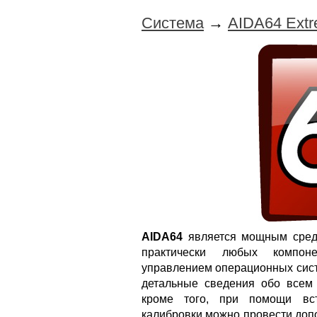
Система
→
AIDA64 Extr
AIDA64
является мощным средс
практически любых компон
управлением операционных сист
детальные сведения обо всем
кроме того, при помощи вс
калибровки можно провести доп