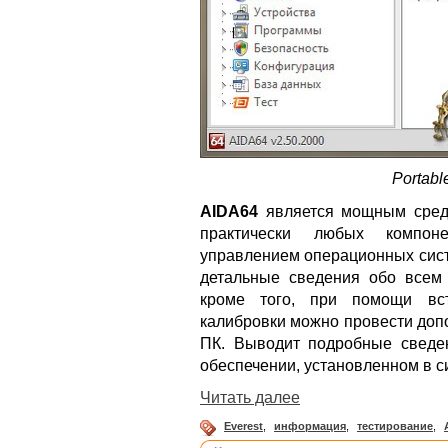
Portabl
AIDA64
является мощным средс
практически любых компон
управлением операционных сист
детальные сведения обо всем
кроме того, при помощи вс
калибровки можно провести доп
ПК. Выводит подробные сведе
обеспечении, установленном в с
Читать далее
Everest
,
информация
,
тестирование
,