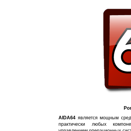
Por
AIDA64
является мощным средс
практически любых компон
управлением операционных сист