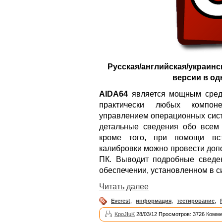
Русская/английская/украинс
версии в од
AIDA64
является мощным средс
практически любых компон
управлением операционных сист
детальные сведения обо всем
кроме того, при помощи вс
калибровки можно провести доп
ПК. Выводит подробные сведе
обеспечении, установленном в с
Читать далее
Everest
,
информация
,
тестирование
,
KpoJIuK
28/03/12 Просмотров: 3726 Комме