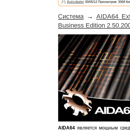
Bukkollaider
30/05/12 Просмотров: 3068 Ко
Система
→
AIDA64 Ext
Business Edition 2.50.200
AIDA64
является мощным средс