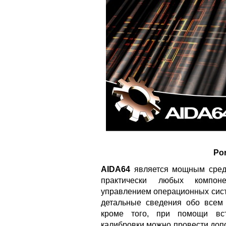
Por
AIDA64
является мощным средс
практически любых компон
управлением операционных сист
детальные сведения обо всем
кроме того, при помощи вс
калибровки можно провести доп