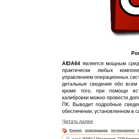
Por
AIDA64
является мощным средс
практически любых компон
управлением операционных сист
детальные сведения обо всем
кроме того, при помощи вс
калибровки можно провести доп
ПК. Выводит подробные сведе
обеспечении, установленном в с
Читать далее
Everest
,
информация
,
тестирование
,
punsh
26/08/12 Просмотров: 3229 Коммент