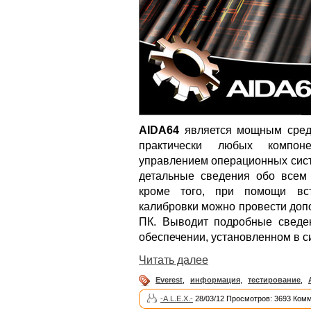
AIDA64
является мощным средс
практически любых компон
управлением операционных сист
детальные сведения обо всем
кроме того, при помощи вс
калибровки можно провести доп
ПК. Выводит подробные сведе
обеспечении, установленном в с
Читать далее
Everest
,
информация
,
тестирование
,
-A.L.E.X.-
28/03/12 Просмотров: 3693 Комм