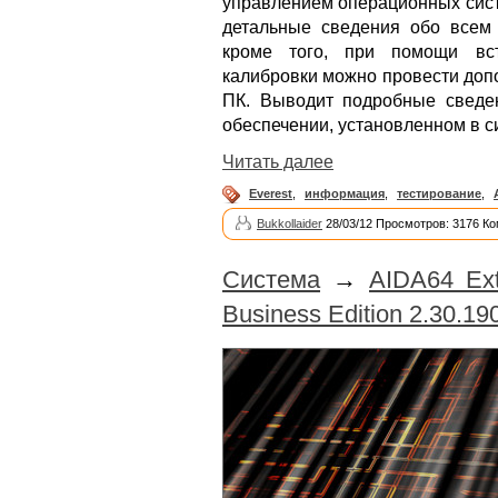
управлением операционных сист
детальные сведения обо всем
кроме того, при помощи вс
калибровки можно провести доп
ПК. Выводит подробные сведе
обеспечении, установленном в с
Читать далее
Everest
,
информация
,
тестирование
,
Bukkollaider
28/03/12 Просмотров: 3176 Ко
Система
→
AIDA64 Ext
Business Edition 2.30.190