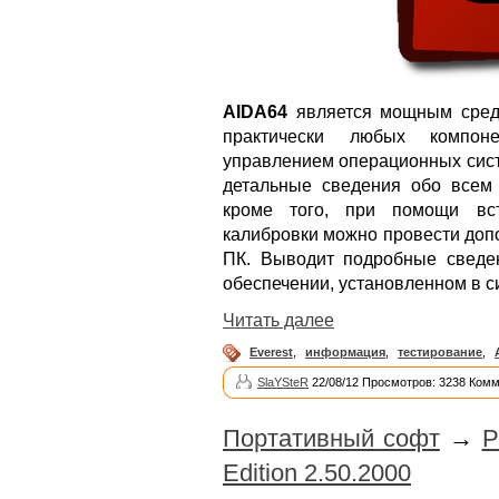
AIDA64
является мощным средс
практически любых компон
управлением операционных сист
детальные сведения обо всем
кроме того, при помощи вс
калибровки можно провести доп
ПК. Выводит подробные сведе
обеспечении, установленном в с
Читать далее
Everest
,
информация
,
тестирование
,
SlaYSteR
22/08/12 Просмотров: 3238 Комм
Портативный софт
→
P
Edition 2.50.2000