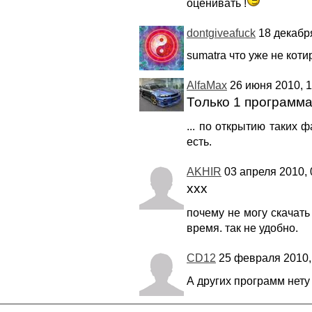
оценивать !
dontgiveafuck
18 декабря
sumatra что уже не коти
AlfaMax
26 июня 2010, 1
Только 1 программа.
... по открытию таких 
есть.
AKHIR
03 апреля 2010, 
xxx
почему не могу скачать
время. так не удобно.
CD12
25 февраля 2010,
А других программ нету 