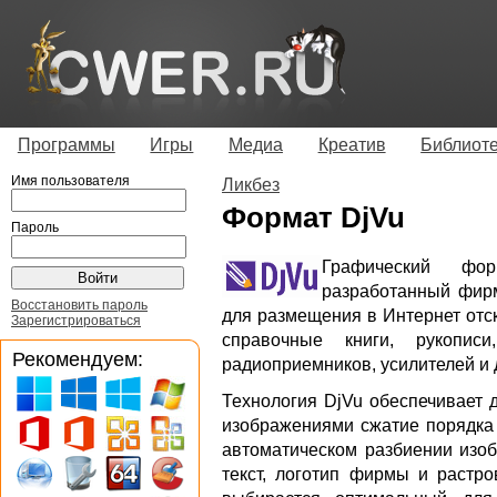
Программы
Игры
Медиа
Креатив
Библиот
Имя пользователя
Ликбез
Формат DjVu
Пароль
Графический фор
разработанный фирм
Восстановить пароль
для размещения в Интернет отс
Зарегистрироваться
справочные книги, рукописи
Рекомендуем:
радиоприемников, усилителей и 
Технология DjVu обеспечивает
изображениями сжатие порядка 
автоматическом разбиении изоб
текст, логотип фирмы и растро