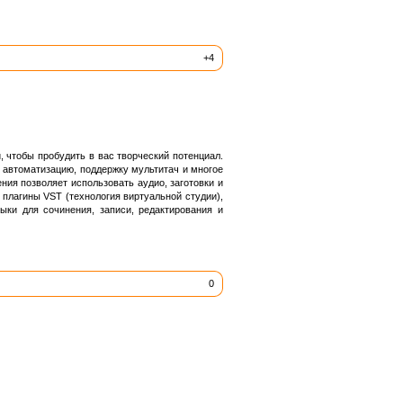
+4
чтобы пробудить в вас творческий потенциал.
 автоматизацию, поддержку мультитач и многое
ния позволяет использовать аудио, заготовки и
плагины VST (технология виртуальной студии),
ыки для сочинения, записи, редактирования и
0