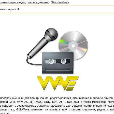
конвертеры аудио
,
запись дисков
,
Wondershare
омментариев: 4
 предназначенный для проигрывания, редактирования, смешивания и анализа звуков
мает MP3, WAV, AU, IFF, VOC, SND, MAT, AIFF, raw, data, а также множество проч
применять всевозможные эффекты (добавлять эхо, эффект "постепенного исчезания
писи и т.д. GoldWave позволяет записывать звук с кассет, пластинок, радио, а 
дисков.