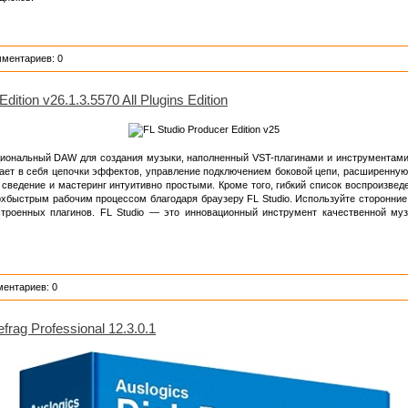
мментариев: 0
dition v26.1.3.5570 All Plugins Edition
ональный DAW для создания музыки, наполненный VST-плагинами и инструментами, 
ает в себя цепочки эффектов, управление подключением боковой цепи, расширенную
т сведение и мастеринг интуитивно простыми. Кроме того, гибкий список воспроизведе
хбыстрым рабочим процессом благодаря браузеру FL Studio. Используйте сторонние 
роенных плагинов. FL Studio — это инновационный инструмент качественной муз
ментариев: 0
frag Professional 12.3.0.1