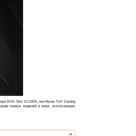
тера ROG Strix GL10DH, ноутбуков TUF Gaming
среди первых моделей в мире, использующих
+4