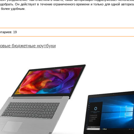
одобрать. Он действует в течение ограниченного времени и только для одной авториз
е более удобным.
тариев: 19
новые бюджетные ноутбуки