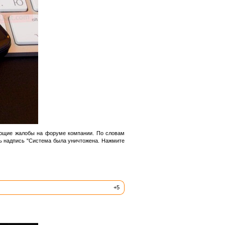
вующие жалобы на форуме компании. По словам
сь надпись "Система была уничтожена. Нажмите
+5