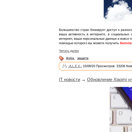
Большинство стран блокирует доступ к разного
ваша активность в интернете, в социальных 
интернет, ваши персональные данные и вовсе п
помощью которого вы можете получить
беспла
Читать далее
Avira
,
защита
-A.L.E.X.-
15/08/20 Просмотров: 33206 Ком
IT новости
→
Обновление Xiaomi у