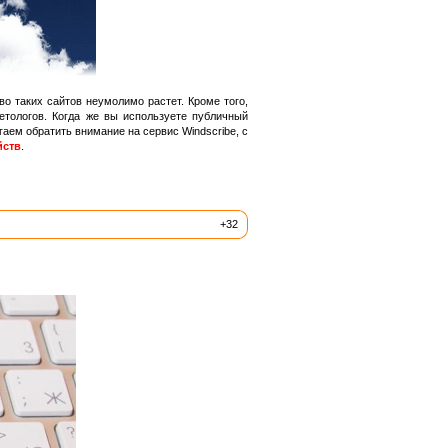
во таких сайтов неумолимо растет. Кроме того,
етологов. Когда же вы используете публичный
аем обратить внимание на сервис Windscribe, с
йств
.
+32