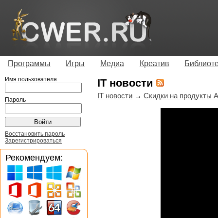
Программы
Игры
Медиа
Креатив
Библиот
Имя пользователя
IT новости
IT новости
→
Скидки на продукты A
Пароль
Восстановить пароль
Зарегистрироваться
Рекомендуем: