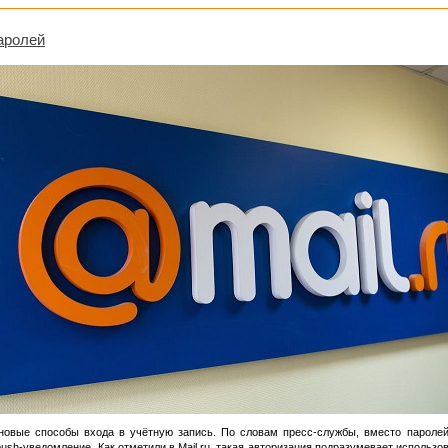
паролей
т новые способы входа в учётную запись. По словам пресс-службы, вместо пароле
ush-уведомление. Как отметили в Mail.ru, такая авторизация подразумевает использо