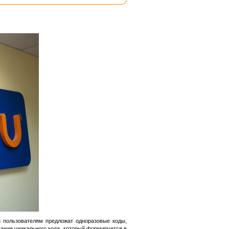
й пользователям предложат одноразовые коды,
вание уникального кода, который формируется в