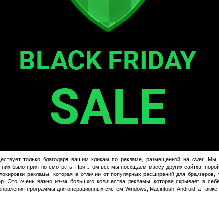
уществует только благодаря вашим кликам по рекламе, размещенной на cwer. Мы
 них было приятно смотреть. При этом все мы посещаем массу других сайтов, порой
локировки рекламы, которая в отличии от популярных расширений для браузеров, та
р. Это очень важно из-за большого количества рекламы, которая скрывает в себ
бновления программы для операционных систем Windows, Macintosh, Android, а также