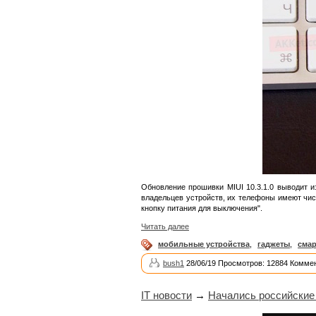
Обновление прошивки MIUI 10.3.1.0 выводит 
владельцев устройств, их телефоны имеют чис
кнопку питания для выключения".
Читать далее
мобильные устройства
,
гаджеты
,
сма
bush1
28/06/19 Просмотров: 12884 Коммен
IT новости
→
Начались российские