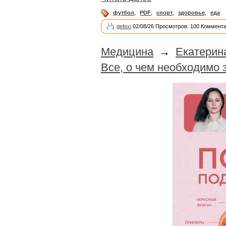
футбол
,
PDF
,
спорт
,
здоровье
,
еда
gefexi
02/08/26 Просмотров: 100 Коммента
Медицина
→
Екатерин
Все, о чем необходимо 