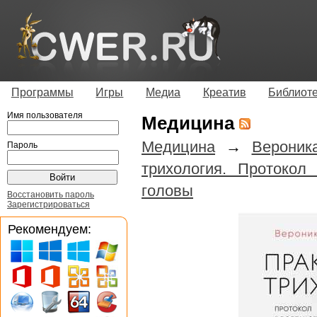
Программы
Игры
Медиа
Креатив
Библиот
Имя пользователя
Медицина
Медицина
→
Вероник
Пароль
трихология. Протокол
головы
Восстановить пароль
Зарегистрироваться
Рекомендуем: