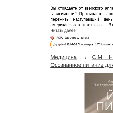
Вы страдаете от зверского апп
зависимости? Просыпаетесь п
пережить наступающий ден
американских горках глюкозы. Эт
Читать далее
PDF
,
здоровье
,
диета
gefexi
31/07/26 Просмотров: 147 Коммента
Медицина
→
С.М. Н
Осознанное питание для