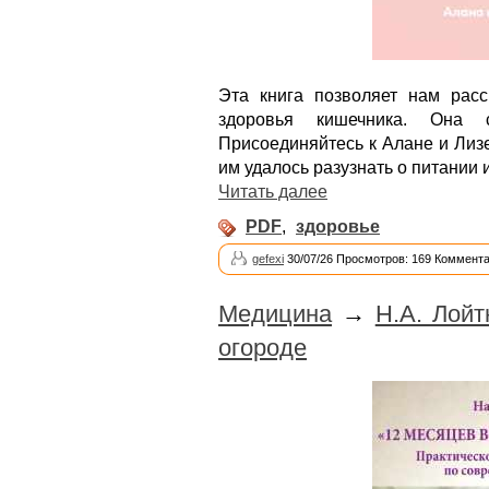
Эта книга позволяет нам рас
здоровья кишечника. Она 
Присоединяйтесь к Алане и Лиз
им удалось разузнать о питании
Читать далее
PDF
,
здоровье
gefexi
30/07/26 Просмотров: 169 Коммента
Медицина
→
Н.А. Лойт
огороде