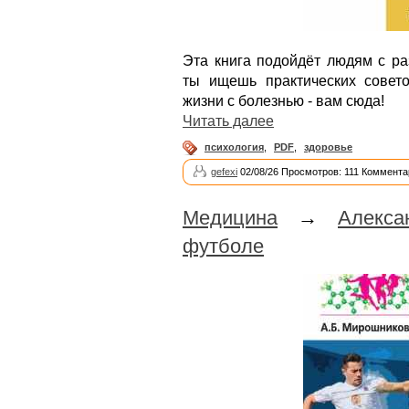
Эта книга подойдёт людям с ра
ты ищешь практических совет
жизни с болезнью - вам сюда!
Читать далее
психология
,
PDF
,
здоровье
gefexi
02/08/26 Просмотров: 111 Коммента
Медицина
→
Алекс
футболе