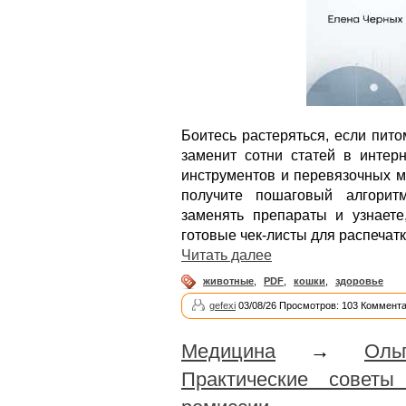
Боитесь растеряться, если пит
заменит сотни статей в интерн
инструментов и перевязочных м
получите пошаговый алгорит
заменять препараты и узнаете,
готовые чек-листы для распечатк
Читать далее
животные
,
PDF
,
кошки
,
здоровье
gefexi
03/08/26 Просмотров: 103 Коммента
Медицина
→
Оль
Практические советы