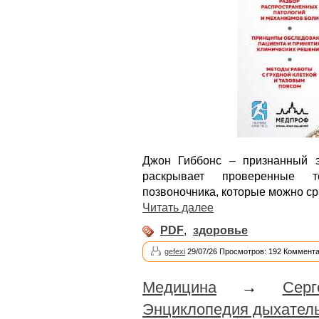
Джон Гиббонс – признанный э
раскрывает проверенные 
позвоночника, которые можно ср
Читать далее
PDF
,
здоровье
gefexi
29/07/26 Просмотров: 192 Коммента
Медицина
→
Сер
Энциклопедия дыхатель