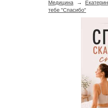
Медицина
→
Екатери
тебе "Спасибо"