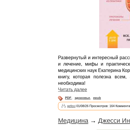
Развернутый и интересный расск
и лечение, мифы и практическ
медицинских наук Екатерина Кор
книгу, которая полезна всем
необходима!
Читать далее
PDF
,
здоровье
,
epub
gefexi
01/08/26 Просмотров: 164 Коммента
Медицина
→
Джесси Ин