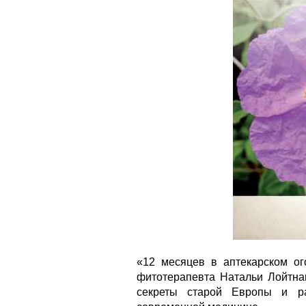
«12 месяцев в аптекарском ог
фитотерапевта Натальи Лойтнан
секреты старой Европы и ра