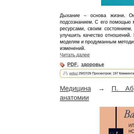
Дыхание – основа жизни. О
подсознанием. С его помощью 
ресурсами, своим состоянием,
улучшить качество отношений. 
моделям и продуманным методик
изменений.
Читать далее
PDF
,
здоровье
gefexi
29/07/26 Просмотров: 197 Коммента
Медицина
→
П. Аб
анатомии