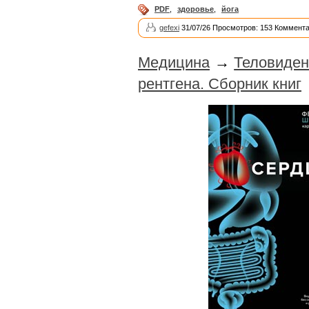
PDF
,
здоровье
,
йога
gefexi
31/07/26 Просмотров: 153 Коммента
Медицина
→
Теловиден
рентгена. Сборник книг