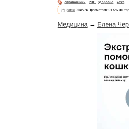
справочники
,
PDF
,
здоровье
,
кожа
gefexi
04/08/26 Просмотров: 94 Комментар
Медицина
→
Елена Чер