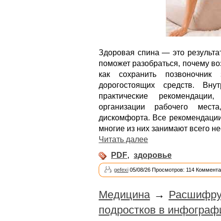
Здоровая спина — это результа
поможет разобраться, почему воз
как сохранить позвоночник
дорогостоящих средств. Вну
практические рекомендации
организации рабочего мест
дискомфорта. Все рекомендации
многие из них занимают всего не
Читать далее
PDF
,
здоровье
gefexi
05/08/26 Просмотров: 114 Коммента
Медицина
→
Расшифруй
подростков в инфограф