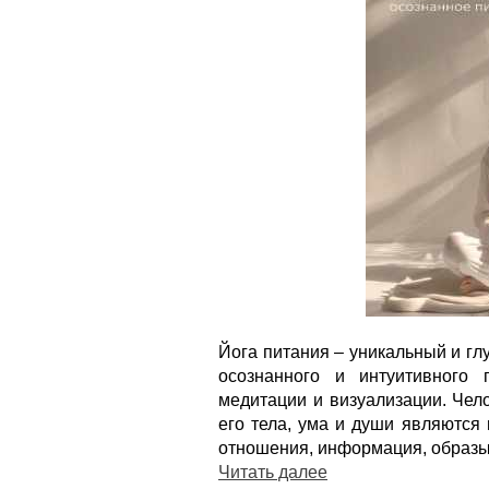
Йога питания – уникальный и гл
осознанного и интуитивного 
медитации и визуализации. Чел
его тела, ума и души являются
отношения, информация, образы, 
Читать далее