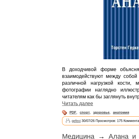
В доходчивой форме объясня
взаимодействуют между собой 
различной нагрузкой кости,
фотографии наглядно иллюст
читателям как бы заглянуть внут
Читать далее
PDF
,
спорт
,
здоровье
,
анатомия
gefexi
30/07/26 Просмотров: 175 Коммента
Медицина
→
Алана и