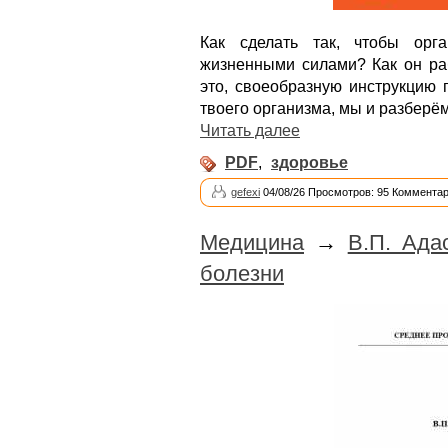
Как сделать так, чтобы орг
жизненными силами? Как он ра
это, своеобразную инструкцию 
твоего организма, мы и разберём
Читать далее
PDF
,
здоровье
gefexi
04/08/26 Просмотров: 95 Комментар
Медицина
→
В.П. Ада
болезни