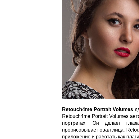
Retouch4me Portrait Volumes
дл
Retouch4me Portrait Volumes ав
портретах. Он делает глаз
прорисовывает овал лица. Reto
приложение и работать как плаги