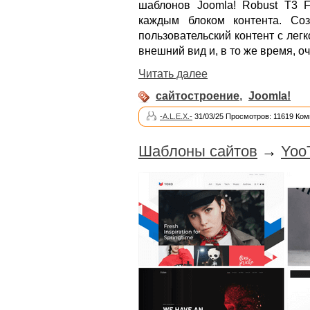
шаблонов Joomla! Robust T3 
каждым блоком контента. Соз
пользовательский контент с ле
внешний вид и, в то же время, о
Читать далее
сайтостроение
,
Joomla!
-A.L.E.X.-
31/03/25 Просмотров: 11619 Ком
Шаблоны сайтов
→
Yoo