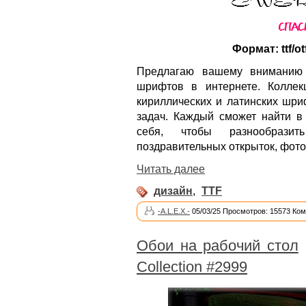
Формат: ttf/ot
Предлагаю вашему вниманию 
шрифтов в интернете. Коллек
кириллических и латинских шри
задач. Каждый сможет найти в 
себя, чтобы разнообразит
поздравительных открыток, фотоа
Читать далее
дизайн
,
TTF
-A.L.E.X.-
05/03/25 Просмотров: 15573 Ком
Обои на рабочий стол
Collection #2999