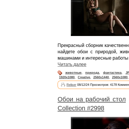
Прекрасный сборник качественн
найдете обои с природой, жив
машинами и интересные работы
Читать далее
животные
,
природа
,
фантастика
,
J
1920x1080
,
Creative
,
2560x1440
,
2560x1080
Reliser
08/12/24 Просмотров: 4178 Коммен
Обои на рабочий стол
Collection #2998