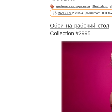
графические редакторы
,
Photoshop
,
ф
MANSORY
20/10/24 Просмотров: 6853 Ко
Обои на рабочий стол
Collection #2995