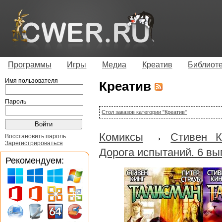
Программы
Игры
Медиа
Креатив
Библиот
Имя пользователя
Креатив
Пароль
Стол заказов категории "Креатив"
Комиксы
→
Стивен К
Восстановить пароль
Зарегистрироваться
Дорога испытаний. 6 вы
Рекомендуем: