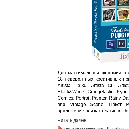
Для максимальной экономии и 
18 невероятных креативных при
Artista Haiku, Artista Oil, Arti
Black&White, Grungetastic, Kyo
Comics, Portrait Painter, Rainy 
and Vintage Scene. Пакет P
приложение или как плагин в Phot
Читать далее
графические редакторы
,
Photoshop
,
ф