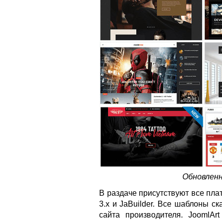
Обновленн
В раздаче присутствуют все пла
3.x и JaBuilder. Все шаблоны с
сайта производителя. JoomlA