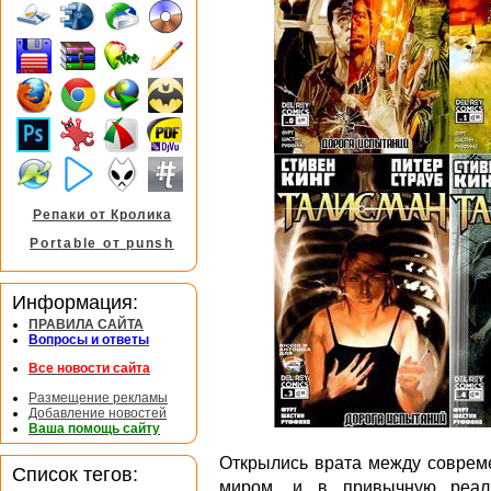
Репаки от Кролика
Portable от punsh
Информация:
ПРАВИЛА САЙТА
Вопросы и ответы
Все новости сайта
Размещение рекламы
Добавление новостей
Ваша помощь сайту
Открылись врата между соврем
Список тегов:
миром, и в привычную реаль