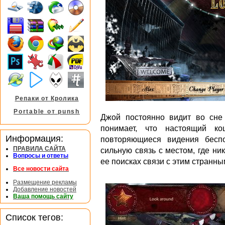
Репаки от Кролика
Portable от punsh
Джой постоянно видит во сне
понимает, что настоящий к
Информация:
повторяющиеся видения бесп
ПРАВИЛА САЙТА
сильную связь с местом, где н
Вопросы и ответы
ее поисках связи с этим странн
Все новости сайта
Размещение рекламы
Добавление новостей
Ваша помощь сайту
Список тегов: