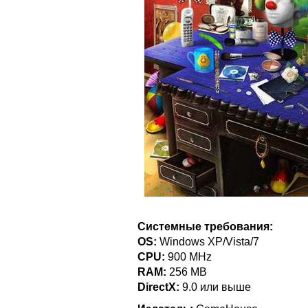
Системные требования:
OS:
Windows XP/Vista/7
CPU:
900 MHz
RAM:
256 MB
DirectX:
9.0 или выше