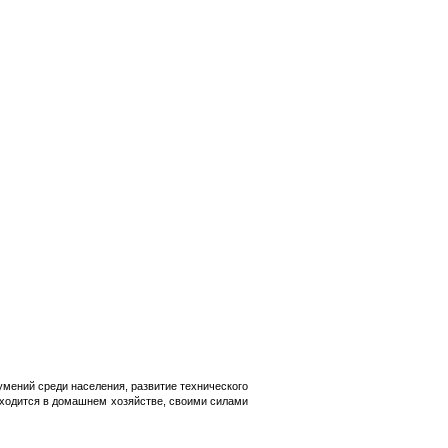
умений среди населения, развитие технического
аходится в домашнем хозяйстве, своими силами