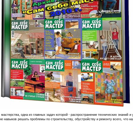
 мастерства, одна из главных задач которой - распространение технических знаний и 
ие навыков решать проблемы по строительству, обустройству и ремонту всего, что н