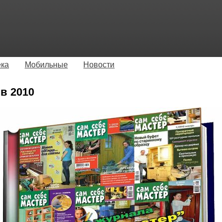
ека
Мобильные
Новости
в 2010