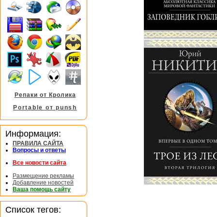
Репаки от Кролика
Portable от punsh
Информация:
ПРАВИЛА САЙТА
Вопросы и ответы
Все новости сайта
Размещение рекламы
Добавление новостей
Ваша помощь сайту
Список тегов: