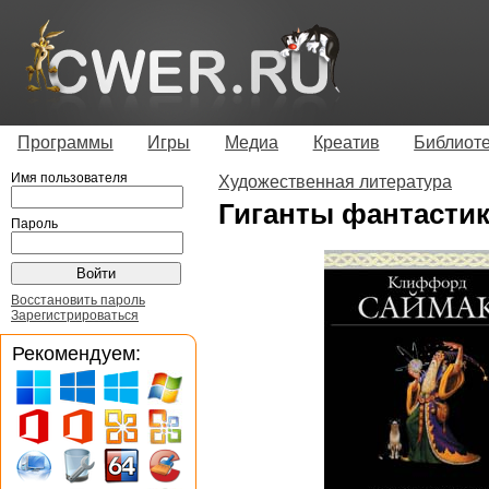
Программы
Игры
Медиа
Креатив
Библиот
Имя пользователя
Художественная литература
Гиганты фантастик
Пароль
Восстановить пароль
Зарегистрироваться
Рекомендуем: