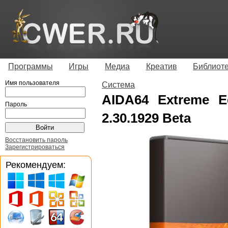
Программы
Игры
Медиа
Креатив
Библиот
Имя пользователя
Система
AIDA64 Extreme Ed
Пароль
2.30.1929 Beta
Восстановить пароль
Зарегистрироваться
Рекомендуем: