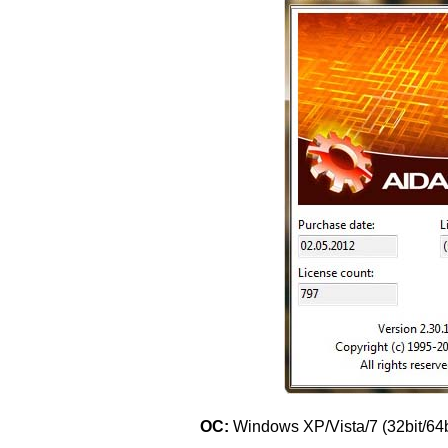
ОС:
Windows XP/Vista/7 (32bit/64b