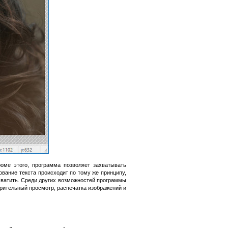
оме этого, программа позволяет захватывать
ование текста происходит по тому же принципу,
ахватить. Среди других возможностей программы
рительный просмотр, распечатка изображений и