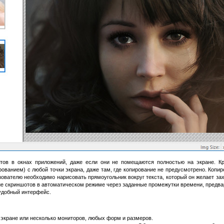
ов в окнах приложений, даже если они не помещаются полностью на экране. Кр
ванием) с любой точки экрана, даже там, где копирование не предусмотрено. Копир
зователю необходимо нарисовать прямоугольник вокруг текста, который он желает з
ние скриншотов в автоматическом режиме через заданные промежутки времени, предва
 удобный интерфейс.
 экране или несколько мониторов, любых форм и размеров.