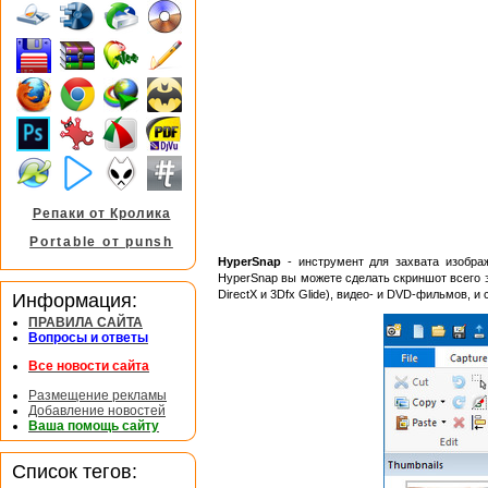
Репаки от Кролика
Portable от punsh
HyperSnap
- инструмент для захвата изобра
HyperSnap вы можете сделать скриншот всего э
DirectX и 3Dfx Glide), видео- и DVD-фильмов, и
Информация:
ПРАВИЛА САЙТА
Вопросы и ответы
Все новости сайта
Размещение рекламы
Добавление новостей
Ваша помощь сайту
Список тегов: