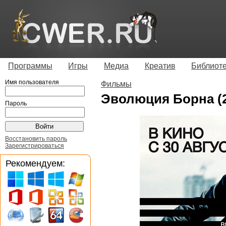
Программы
Игры
Медиа
Креатив
Библиот
Имя пользователя
Фильмы
Эволюция Борна (
Пароль
Восстановить пароль
Зарегистрироваться
Рекомендуем: