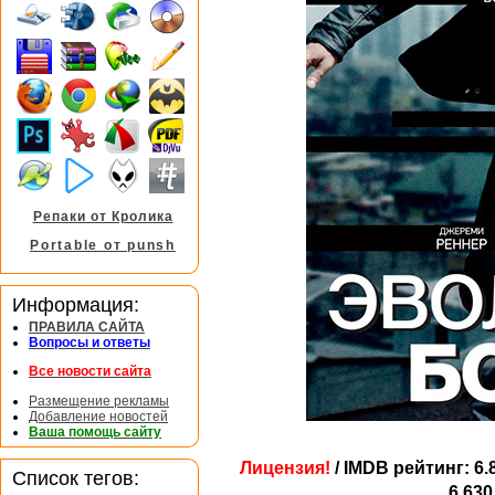
Репаки от Кролика
Portable от punsh
Информация:
ПРАВИЛА САЙТА
Вопросы и ответы
Все новости сайта
Размещение рекламы
Добавление новостей
Ваша помощь сайту
Лицензия!
/ IMDB рейтинг: 6.
Список тегов:
6.630