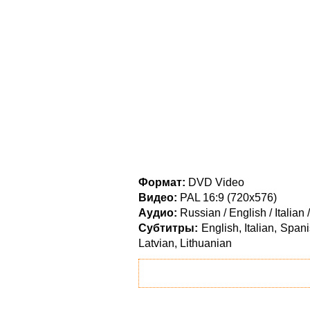
Формат:
DVD Video
Видео:
PAL 16:9 (720x576)
Аудио:
Russian / English / Italian
Субтитры:
English, Italian, Spa
Latvian, Lithuanian