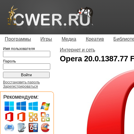
Программы
Игры
Медиа
Креатив
Библиот
Имя пользователя
Интернет и сеть
Opera 20.0.1387.77 F
Пароль
Восстановить пароль
Зарегистрироваться
Рекомендуем: