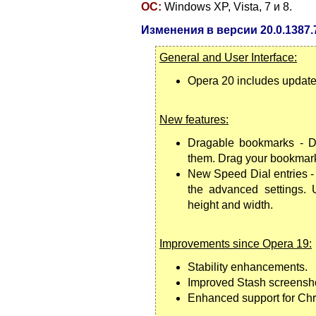
ОС:
Windows XP, Vista, 7 и 8.
Изменения в версии 20.0.1387.
General and User Interface:
Opera 20 includes updates
New features:
Dragable bookmarks - D
them. Drag your bookmark
New Speed Dial entries - 
the advanced settings. 
height and width.
Improvements since Opera 19:
Stability enhancements.
Improved Stash screensh
Enhanced support for Ch