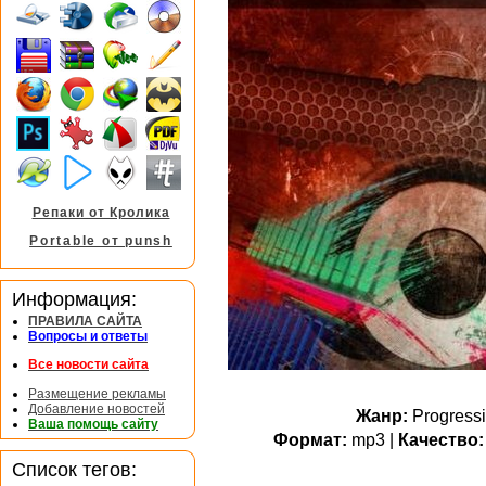
Репаки от Кролика
Portable от punsh
Информация:
ПРАВИЛА САЙТА
Вопросы и ответы
Все новости сайта
Размещение рекламы
Добавление новостей
Жанр:
Progress
Ваша помощь сайту
Формат:
mp3 |
Качество:
Список тегов: