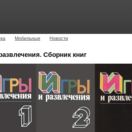
ека
Мобильные
Новости
развлечения. Сборник книг