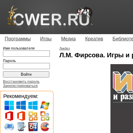
Программы
Игры
Медиа
Креатив
Библиот
Имя пользователя
Ликбез
Л.М. Фирсова. Игры и 
Пароль
Восстановить пароль
Зарегистрироваться
Рекомендуем: