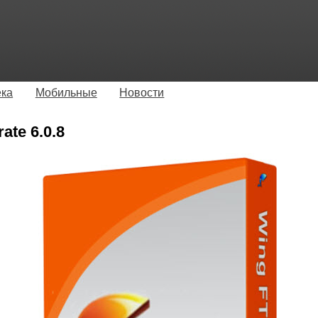
ека
Мобильные
Новости
ate 6.0.8