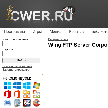
Программы
Игры
Медиа
Креатив
Библиот
Имя пользователя
Интернет и сеть
Wing FTP Server Corpor
Пароль
Восстановить пароль
Зарегистрироваться
Рекомендуем: