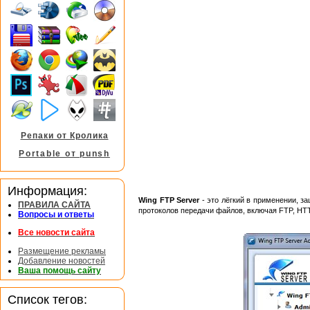
Репаки от Кролика
Portable от punsh
Информация:
Wing FTP Server
- это лёгкий в применении, 
ПРАВИЛА САЙТА
протоколов передачи файлов, включая FTP, HT
Вопросы и ответы
Все новости сайта
Размещение рекламы
Добавление новостей
Ваша помощь сайту
Список тегов: