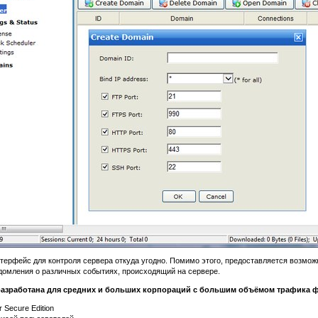
терфейс для контроля сервера откуда угодно. Помимо этого, предоставляется возмож
домления о различных событиях, происходящий на сервере.
on разработана для средних и больших корпораций с большим объёмом трафика 
 Secure Edition