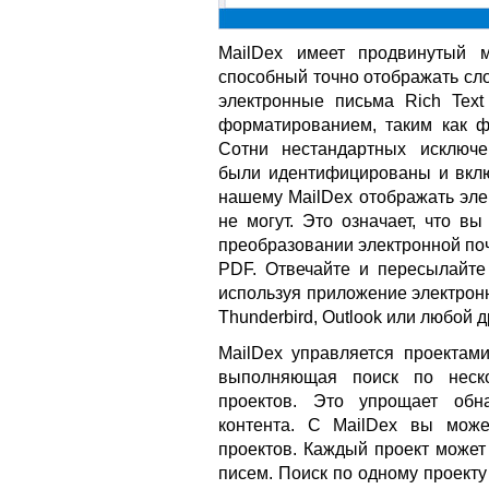
MailDex имеет продвинутый м
способный точно отображать сло
электронные письма Rich Tex
форматированием, таким как ф
Сотни нестандартных исключ
были идентифицированы и включ
нашему MailDex отображать эле
не могут. Это означает, что в
преобразовании электронной поч
PDF. Отвечайте и пересылайте
используя приложение электрон
Thunderbird, Outlook или любой 
MailDex управляется проектами
выполняющая поиск по неско
проектов. Это упрощает обн
контента. С MailDex вы може
проектов. Каждый проект может
писем. Поиск по одному проект