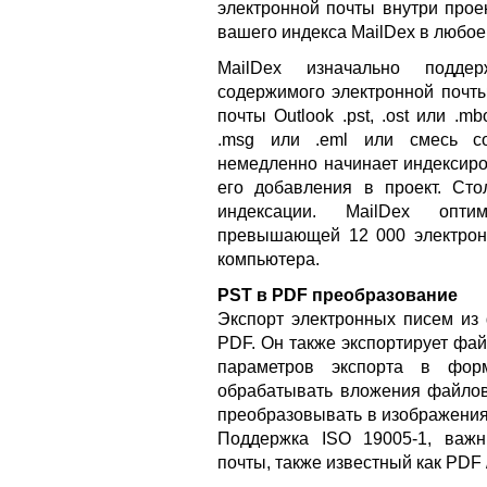
электронной почты внутри прое
вашего индекса MailDex в любое
MailDex изначально подде
содержимого электронной почт
почты Outlook .pst, .ost или 
.msg или .eml или смесь со
немедленно начинает индексиро
его добавления в проект. Ст
индексации. MailDex опти
превышающей 12 000 электрон
компьютера.
PST в PDF преобразование
Экспорт электронных писем из 
PDF. Он также экспортирует фа
параметров экспорта в фор
обрабатывать вложения файлов 
преобразовывать в изображения
Поддержка ISO 19005-1, важн
почты, также известный как PDF /