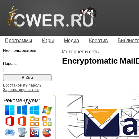
Программы
Игры
Медиа
Креатив
Библиот
Имя пользователя
Интернет и сеть
Encryptomatic MailD
Пароль
Восстановить пароль
Зарегистрироваться
Рекомендуем: