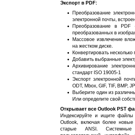
Экспорт в PDF:
Преобразование электро
электронной почты, встро
Преобразование в PDF 
преобразованных в изобр
Массовое извлечение вло
на жестком диске.
Конвертировать несколько
Добавить выбранные элек
Архивирование электрон
стандарт ISO 19005-1
Экспорт электронной поч
ODT, Mbox, GIF, TIF, BMP, 
Выберите один из различных
Или определите свой собс
Открывает все Outlook PST ф
Индексируйте и ищите файлы 
Outlook, включая более новы
старые ANSI. Системные 