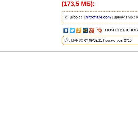
(173,5 МБ):
с
Turbo.cc
|
Nitroflare.com
|
uploadship.c
почтовые кл
MANSORY
09/02/21 Просмотров: 2716