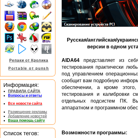
Русская/английская/украинс
версии в одном уста
AIDA64
представляет из себ
Репаки от Кролика
тестирования практически люб
Portable от punsh
под управлением операционны
сообщит вам подробную информ
Информация:
обеспечении, а кроме этого
ПРАВИЛА САЙТА
тестирования и калибровки с
Вопросы и ответы
отдельных подсистем ПК. В
Все новости сайта
аппаратном и программном обес
Размещение рекламы
Добавление новостей
Ваша помощь сайту
Список тегов:
Возможности программы: