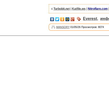
с
Turbobit.net
|
Katfile.ws
|
Nitroflare.com
Everest
,
инф
MANSORY
01/05/26 Просмотров: 8074