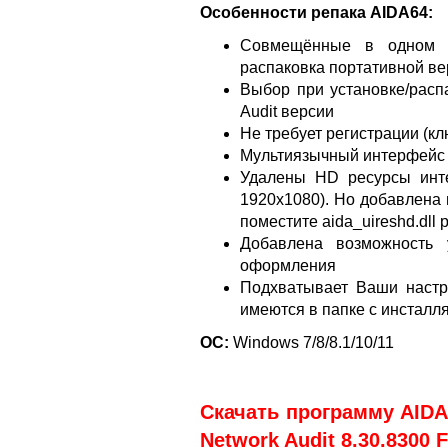
Особенности репака AIDA64:
Совмещённые в одном д
распаковка портативной ве
Выбор при установке/распа
Audit версии
Не требует регистрации (кл
Мультиязычный интерфейс 
Удалены HD ресурсы инте
1920x1080). Но добавлена 
поместите aida_uireshd.dll
Добавлена возможность у
оформления
Подхватывает Ваши настрой
имеются в папке с инсталл
ОС:
Windows 7/8/8.1/10/11
Скачать программу AIDA6
Network Audit 8.30.8300 F