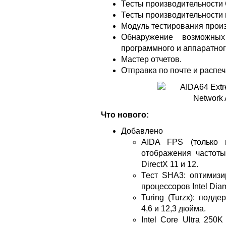
Тесты производительности
Тесты производительности п
Модуль тестирования произ
Обнаружение возможных
программного и аппаратног
Мастер отчетов.
Отправка по почте и распеч
Что нового:
Добавлено
AIDA FPS (только 
отображения частот
DirectX 11 и 12.
Тест SHA3: оптимиз
процессоров Intel Dia
Turing (Turzx): под
4,6 и 12,3 дюйма.
Intel Core Ultra 250