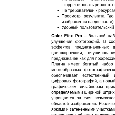
скорректировать резкость 
Не требователен к ресурсам 
Просмотр результата "до
изображения на две части)
Удобный пользовательский
Color Efex Pro
– большой набо
улучшения фотографий. В со
эффектов предназначенных 
цветокоррекции, ретуширован
предназначен как для професси
Плагин имеет богатый набор
многообразных фотографичес
обеспечивает естественный 
цифровых фотографий, а новый 
графическим дизайнерам при
определяемыми шириной штриха
упрощается за счет возможно
областей изображения. Реализ
яркими и затененными участкам
ограничения области наложения