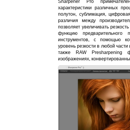
Sharpener Pro примечател
характеристики различных про
полутон, сублимация, цифрова
различия между производител
позволяет увеличивать резкост
функцию предварительного п
инструментов, с помощью ко
уровень резкости в любой части
также RAW Presharpening ф
изображениях, конвертированны