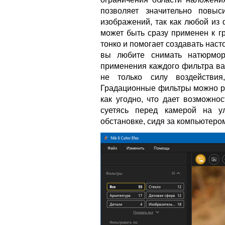
позволяет значительно повыс
изображений, так как любой из
может быть сразу применен к г
тонко и помогает создавать на
вы любите снимать натюрмор
применения каждого фильтра ва
не только силу воздействия
Градационные фильтры можно ра
как угодно, что дает возможно
суетясь перед камерой на у
обстановке, сидя за компьютеро