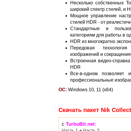
Несколько собственных T
широкий спектр стилей, и 
Мощное управление настр
стилей HDR - от реалистич
Стандартные и пользов
категориям для работы в о
HDR из многократно экспо
Передовая технология
изображений и сокращения 
Встроенная видео-справка 
HDR
Все-в-одном позволяет 
профессиональные изобр
ОС:
Windows 10, 11 (x64)
Скачать пакет Nik Collect
с
TurboBit.net:
Часть 1
+
Часть 2