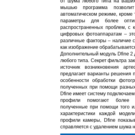
от шума любого типа на ваших
мышью программа позволи
автоматическом режиме, кроме 
параметры для более опти
распространенных проблем, с 
цифровых фотоаппаратам – эт
различные факторы – наличие с
как изображение обрабатываетс
Дополнительный модуль Dfine 2 
любого типа. Секрет фильтра зак
источник возникновения арт
предлагает варианты решения 
особенности обработки фотог
полученных при помощи разных 
Dfine имеет систему подключае
профили помогают более к
полученные при помощи того ил
характеристики каждой модел
профили камеры, Dfine показы
справляется с удалением шума 