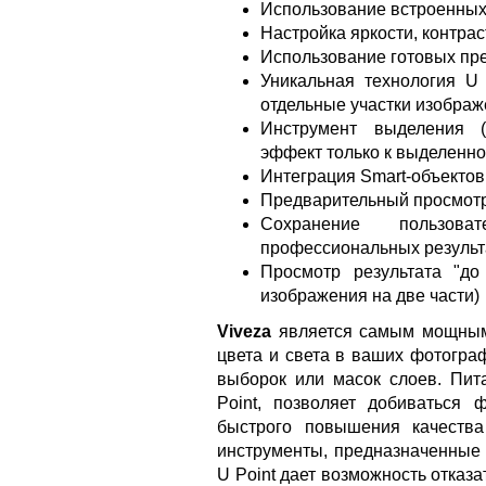
Использование встроенных
Настройка яркости, контра
Использование готовых пр
Уникальная технология U 
отдельные участки изобра
Инструмент выделения (S
эффект только к выделенн
Интеграция Smart-объектов
Предварительный просмотр 
Сохранение пользова
профессиональных результ
Просмотр результата "до
изображения на две части)
Viveza
является самым мощным 
цвета и света в ваших фотогра
выборок или масок слоев. Пита
Point, позволяет добиваться
быстрого повышения качества
инструменты, предназначенные 
U Point дает возможность отказ