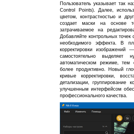
Пользователь указывает так на
Control Points). Далее, испол
цветом, контрастностью и дру
создает маски на основе то
затрачиваемое на редактиров
Добавляйте контрольных точек 
необходимого эффекта. В пл
корректировки изображений 
самостоятельно выделяет
автоматическом режиме, тем 
более продуктивно. Новый гло
кривые корректировки, восс
детализации, группирование 
улучшенным интерфейсом обесп
профессионального качества.