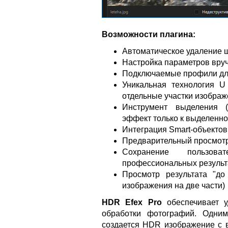
Возможности плагина:
Автоматическое удаление 
Настройка параметров вруч
Подключаемые профили для
Уникальная технология U
отдельные участки изобра
Инструмент выделения (S
эффект только к выделенн
Интеграция Smart-объектов
Предварительный просмотр 
Сохранение пользова
профессиональных результ
Просмотр результата "до
изображения на две части)
HDR Efex Pro
обеспечивает у
обработки фотографий. Одни
создается HDR изображение с в