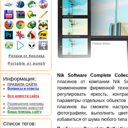
Репаки от Кролика
Portable от punsh
Nik Software Complete Collec
Информация:
плагинов от компании Nik S
ПРАВИЛА САЙТА
применением фирменной техно
Вопросы и ответы
регулировать яркость, контр
Все новости сайта
параметры отдельных объектов 
Размещение рекламы
плагинов вы сможете настро
Добавление новостей
Ваша помощь сайту
фотографиях, выполнить цвет
избавиться от шума любого типа
Список тегов: