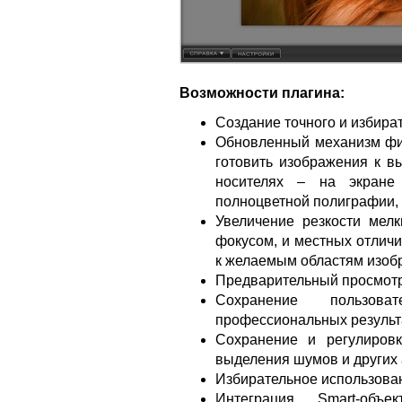
Возможности плагина:
Создание точного и избира
Обновленный механизм фин
готовить изображения к в
носителях – на экране
полноцветной полиграфии, 
Увеличение резкости мелк
фокусом, и местных отлич
к желаемым областям изоб
Предварительный просмотр 
Сохранение пользова
профессиональных результ
Сохранение и регулировк
выделения шумов и других
Избирательное использован
Интеграция Smart-объ