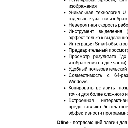
изображения
Уникальная технология U 
отдельные участки изобра
Невероятная скорость раб
Инструмент выделения (S
эффект только к выделенн
Интеграция Smart-объектов
Предварительный просмотр 
Просмотр результата "до
изображения на две части)
Удобный пользовательский
Совместимость с 64-ра
Windows
Копировать–вставить поз
точки для более сложного 
Встроенная интеракти
предоставляют бесплатно
эффективности программно
Dfine
- потрясающий плагин для