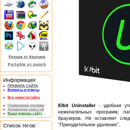
Репаки от Кролика
Portable от punsh
Информация:
ПРАВИЛА САЙТА
Вопросы и ответы
Все новости сайта
IObit Uninstaller
- удобная ут
Размещение рекламы
Добавление новостей
нежелательных программ, па
Ваша помощь сайту
браузеров. Не оставляет сле
"Принудительное удаление".
Список тегов: