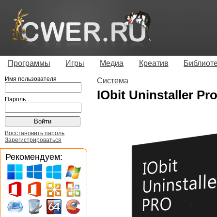
Программы
Игры
Медиа
Креатив
Библиот
Имя пользователя
Система
IObit Uninstaller Pro
Пароль
Восстановить пароль
Зарегистрироваться
Рекомендуем: