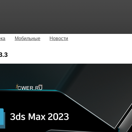
ека
Мобильные
Новости
3.3