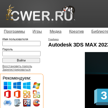
Программы
Игры
Медиа
Креатив
Библиот
Имя пользователя
Графика
Autodesk 3DS MAX 202
Пароль
Восстановить пароль
Зарегистрироваться
Рекомендуем: