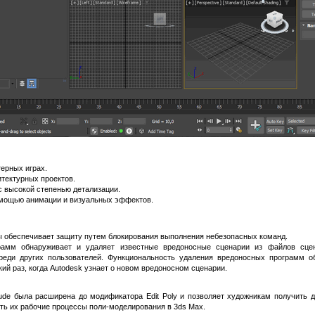
ерных играх.
тектурных проектов.
с высокой степенью детализации.
омощью анимации и визуальных эффектов.
 обеспечивает защиту путем блокирования выполнения небезопасных команд.
рамм обнаруживает и удаляет известные вредоносные сценарии из файлов сце
среди других пользователей. Функциональность удаления вредоносных программ
який раз, когда Autodesk узнает о новом вредоносном сценарии.
rude была расширена до модификатора Edit Poly и позволяет художникам получить
ь их рабочие процессы поли-моделирования в 3ds Max.