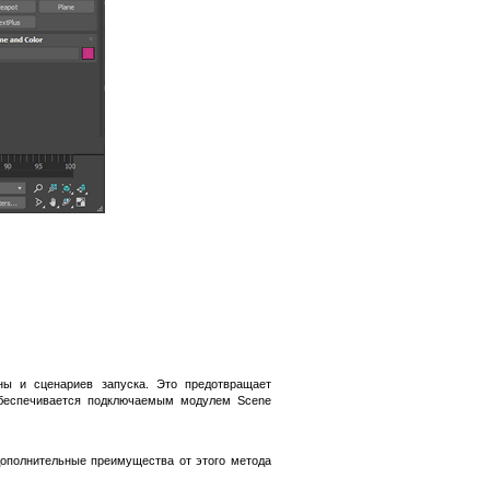
ны и сценариев запуска. Это предотвращает
 обеспечивается подключаемым модулем Scene
 дополнительные преимущества от этого метода