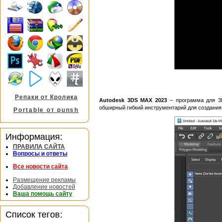
Репаки от Кролика
Autodesk 3DS MAX 2023
– программа для 3D
обширный гибкий инструментарий для создания
Portable от punsh
Информация:
ПРАВИЛА САЙТА
Вопросы и ответы
Все новости сайта
Размещение рекламы
Добавление новостей
Ваша помощь сайту
Список тегов: