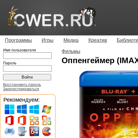
Программы
Игры
Медиа
Креатив
Библиот
Имя пользователя
Фильмы
Оппенгеймер (IMAX
Пароль
Восстановить пароль
Зарегистрироваться
Рекомендуем: