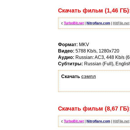
Скачать фильм (1,46 ГБ)
с
TurboBit.net
|
Nitroflare.com
|
HitFile.net
Формат:
MKV
Видео:
5788 Kb/s, 1280x720
Аудио:
Russian: AC3, 448 Kb/s (6 
Субтитры:
Russian (Full), Englis
Скачать
сэмпл
Скачать фильм (8,67 ГБ)
с
TurboBit.net
|
Nitroflare.com
|
HitFile.net