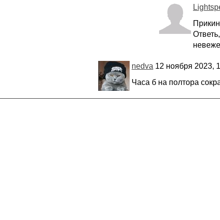
Lights
Прикин
Ответь
невежес
nedva
12 ноября 2023, 1
Часа б на полтора сокр