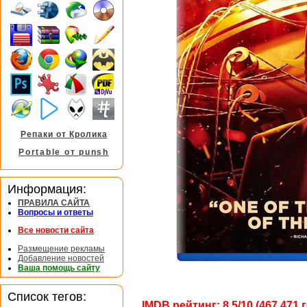
Репаки от Кролика
Portable от punsh
Информация:
ПРАВИЛА САЙТА
Вопросы и ответы
Все новости сайта
Размещение рекламы
Добавление новостей
Ваша помощь сайту
Список тегов:
IMDB рейтинг: 8,5/10 (467 471 