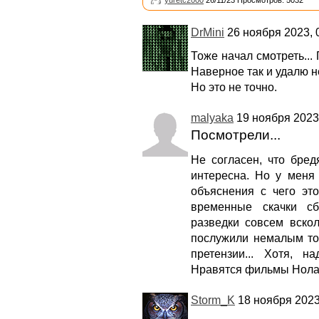
yuretc2000
26/11/23 Просмотров: 5032
DrMini
26 ноября 2023, 
Тоже начал смотреть... 
Наверное так и удалю н
Но это не точно.
malyaka
19 ноября 2023,
Посмотрели...
Не согласен, что бред
интересна. Но у меня
объяснения с чего эт
временные скачки сб
разведки совсем вскол
послужили немалым то
претензии... Хотя, н
Нравятся фильмы Нолан
Storm_K
18 ноября 2023