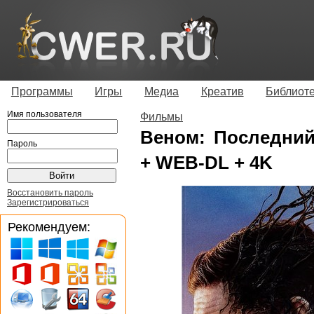
Программы
Игры
Медиа
Креатив
Библиот
Имя пользователя
Фильмы
Веном: Последний
Пароль
+ WEB-DL + 4K
Восстановить пароль
Зарегистрироваться
Рекомендуем: