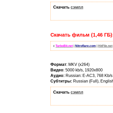
Скачать
сэмпл
Скачать фильм (1,46 ГБ)
с
TurboBit.net
|
Nitroflare.com
|
HitFile.net
Формат
: MKV (x264)
Видео
: 5000 kb/s, 1920x800
Аудио:
Russian: E-АС3, 768 Kb/s (
Субтитры:
Russian (Full), Englis
Скачать
сэмпл