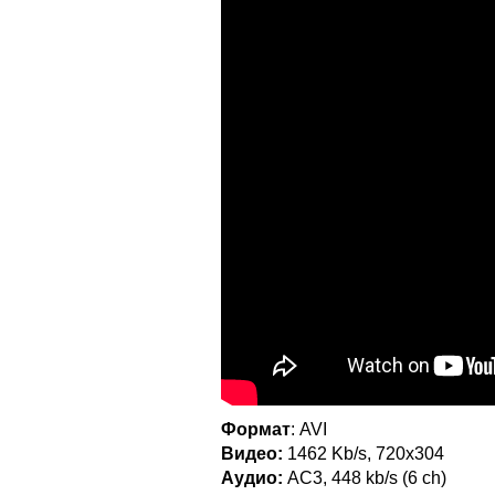
Формат
: AVI
Видео:
1462 Kb/s, 720x304
Аудио:
AC3, 448 kb/s (6 ch)