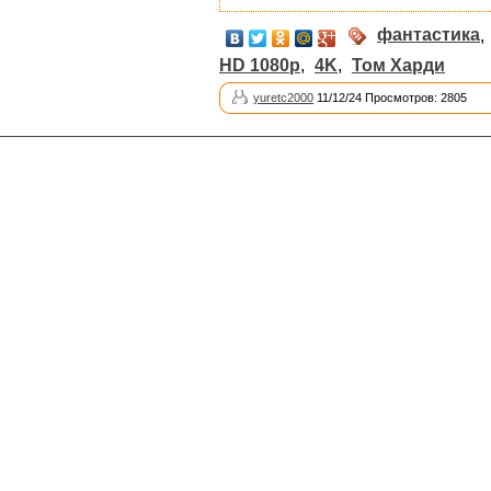
фантастика
,
HD 1080p
,
4K
,
Том Харди
yuretc2000
11/12/24 Просмотров: 2805