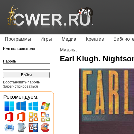
Программы
Игры
Медиа
Креатив
Библиот
Имя пользователя
Музыка
Earl Klugh. Nightso
Пароль
Восстановить пароль
Зарегистрироваться
Рекомендуем: