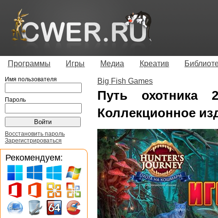
Программы
Игры
Медиа
Креатив
Библиот
Имя пользователя
Big Fish Games
Путь охотника 
Пароль
Коллекционное изд
Восстановить пароль
Зарегистрироваться
Рекомендуем: