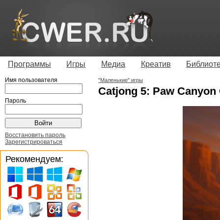
Программы
Игры
Медиа
Креатив
Библиот
Имя пользователя
"Маленькие" игры
Catjong 5: Paw Canyon C
Пароль
Восстановить пароль
Зарегистрироваться
Рекомендуем: