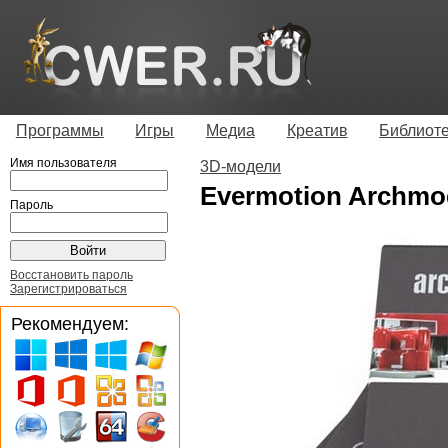
Программы
Игры
Медиа
Креатив
Библиот
Имя пользователя
3D-модели
Evermotion Archmod
Пароль
Восстановить пароль
Зарегистрироваться
Рекомендуем: