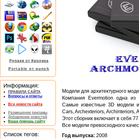
Репаки от Кролика
Portable от punsh
Информация:
Модели для архитектурного моде
ПРАВИЛА САЙТА
Вопросы и ответы
Компания Evermotion одна из
Самые известные 3D модели и 
Все новости сайта
Cars, Archexteriors, Archinteriors
Размещение рекламы
Добавление новостей
Этот сборник включает в себя 77
Ваша помощь сайту
Все модели превосходного качес
Список тегов:
Год выпуска:
2008