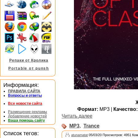
Репаки от Кролика
Portable от punsh
Информация:
ПРАВИЛА САЙТА
Вопросы и ответы
Все новости сайта
Формат:
MP3 |
Качество:
Размещение рекламы
Читать далее
Добавление новостей
Ваша помощь сайту
MP3
,
Trance
Список тегов:
atunamatat
05/03/20 Просмотров: 4951 Ко