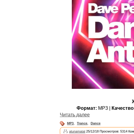
Формат:
MP3 |
Качество
Читать далее
MP3
,
Trance
,
Dance
atunamatat
25/12/18 Просмотров: 5314 Ко