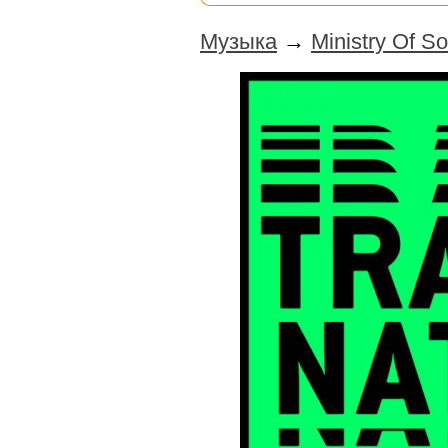
Музыка
→
Ministry Of S