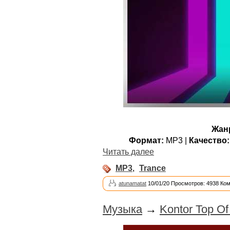
Жан
Формат:
MP3 |
Качество:
Читать далее
MP3
,
Trance
atunamatat
10/01/20 Просмотров: 4938 Ко
Музыка
→
Kontor Top Of