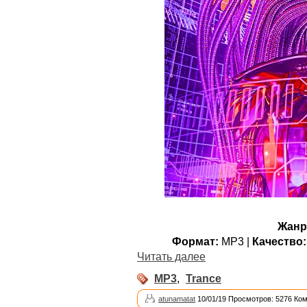
Жанр
Формат:
MP3 |
Качество:
Читать далее
MP3
,
Trance
atunamatat
10/01/19 Просмотров: 5276 Ко