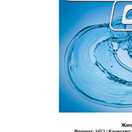
Жан
Формат:
MP3 |
Качество: