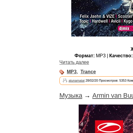
Формат:
MP3 |
Качество:
Читать далее
MP3
,
Trance
atunamatat
28/02/20 Просмотров: 5353 Ко
Музыка
→
Armin van Buu