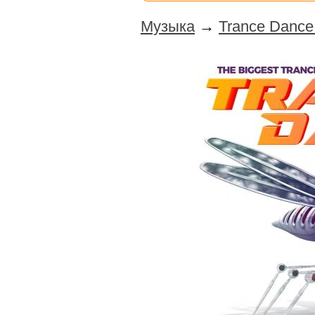
Музыка
→
Trance Dance 