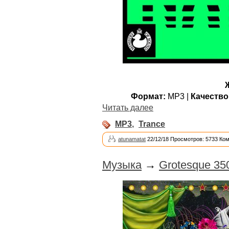
Формат:
MP3 |
Качество
Читать далее
MP3
,
Trance
atunamatat
22/12/18 Просмотров: 5733 Ко
Музыка
→
Grotesque 35