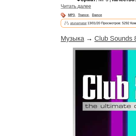
Читать далее
MP3
,
Trance
,
Dance
atunamatat
13/01/20 Просмотров: 5292 Ко
Музыка
→
Club Sounds 8