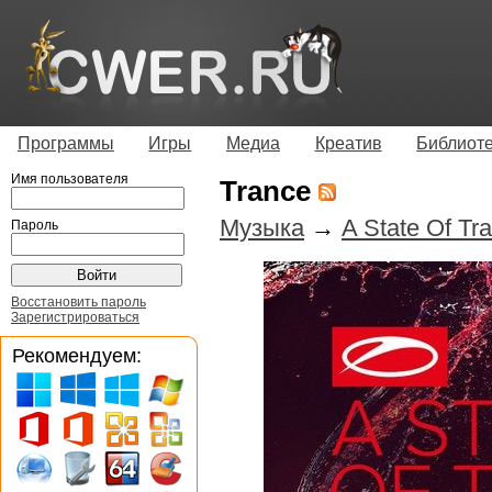
Программы
Игры
Медиа
Креатив
Библиот
Имя пользователя
Trance
Музыка
→
A State Of Tr
Пароль
Восстановить пароль
Зарегистрироваться
Рекомендуем: