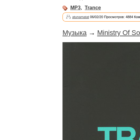
MP3
,
Trance
atunamatat
06/02/20 Просмотров: 4884 Ко
Музыка
→
Ministry Of S