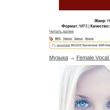
Жанр:
H
Формат:
MP3 |
Качество:
Читать далее
MP3
,
Trance
,
Dance
,
House
atunamatat
30/12/19 Просмотров: 6005 Ко
Музыка
→
Female Vocal