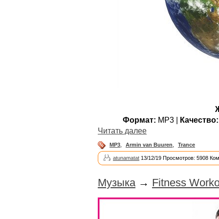
Формат:
MP3 |
Качество:
Читать далее
MP3
,
Armin van Buuren
,
Trance
atunamatat
13/12/19 Просмотров: 5908 Ко
Музыка
→
Fitness Worko