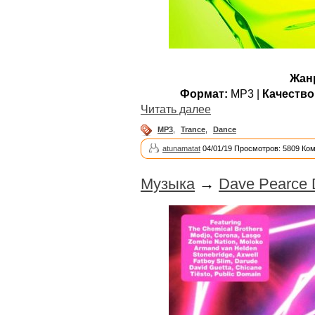
Жан
Формат:
MP3 |
Качество
Читать далее
MP3
,
Trance
,
Dance
atunamatat
04/01/19 Просмотров: 5809 Ко
Музыка
→
Dave Pearce 