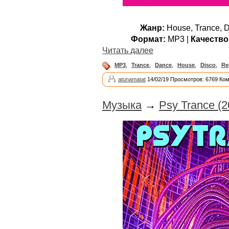
Жанр:
House, Trance, D
Формат:
MP3 |
Качество
Читать далее
MP3
,
Trance
,
Dance
,
House
,
Disco
,
Re
atunamatat
14/02/19 Просмотров: 6769 Ко
Музыка
→
Psy Trance (2