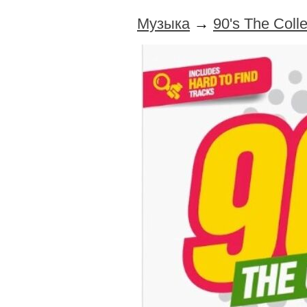
Музыка
→
90's The Colle