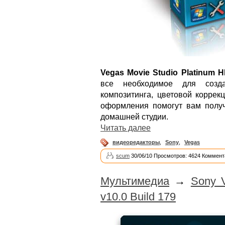
Vegas Movie Studio Platinum H
все необходимое для соз
композитинга, цветовой коррек
оформления помогут вам получ
домашней студии.
Читать далее
видеоредакторы
,
Sony
,
Vegas
scum
30/06/10 Просмотров: 4624 Коммент
Мультимедиа
→
Sony 
v10.0 Build 179