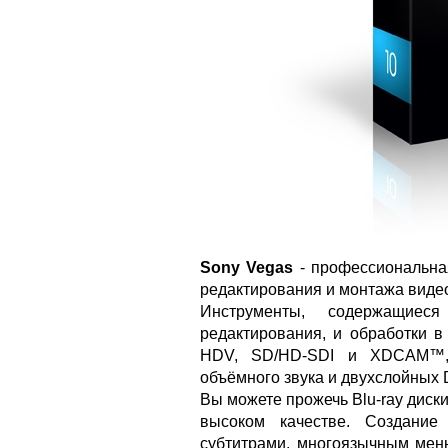
Sony Vegas
- профессиональна
редактирования и монтажа видео
Инструменты, содержащиес
редактирования, и обработки 
HDV, SD/HD-SDI и XDCAM™, т
объёмного звука и двухслойных
Вы можете прожечь Blu-ray диск
высоком качестве. Создани
субтитрами, многоязычным мен