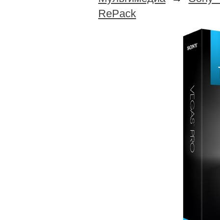
RePack