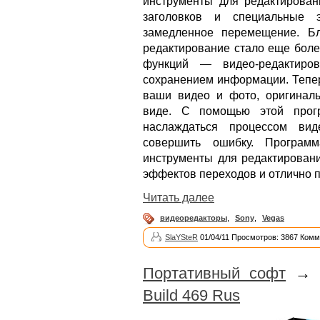
инструменты для редактирован
заголовков и специальные 
замедленное перемещение. Бл
редактирование стало еще боле
функций — видео-редактиро
сохранением информации. Тепер
ваши видео и фото, оригинал
виде. С помощью этой прогр
наслаждаться процессом вид
совершить ошибку. Програм
инструменты для редактировани
эффектов переходов и отлично 
Читать далее
видеоредакторы
,
Sony
,
Vegas
SlaYSteR
01/04/11 Просмотров: 3867 Комм
Портативный софт
Build 469 Rus