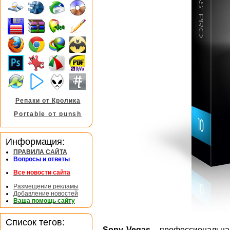
Репаки от Кролика
Portable от punsh
Информация:
ПРАВИЛА САЙТА
Вопросы и ответы
Все новости сайта
Размещение рекламы
Добавление новостей
Ваша помощь сайту
Список тегов:
Sony Vegas
- профессиональна