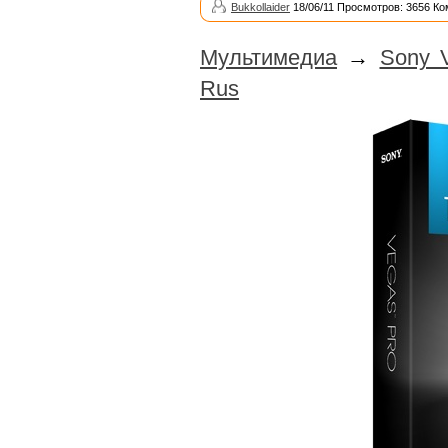
Bukkollaider
18/06/11 Просмотров: 3656 Ко
Мультимедиа
→
Sony V
Rus