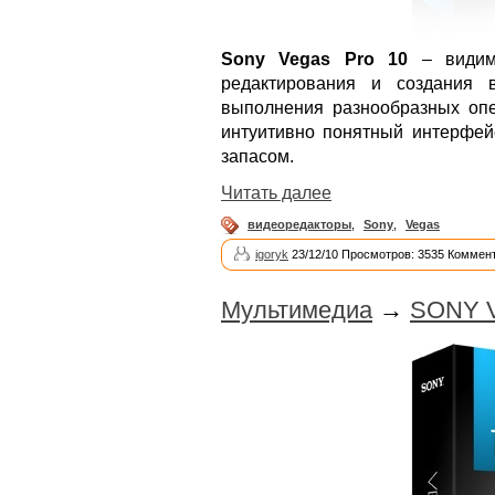
Sony Vegas Pro 10
– видимо
редактирования и создания 
выполнения разнообразных оп
интуитивно понятный интерфей
запасом.
Читать далее
видеоредакторы
,
Sony
,
Vegas
igoryk
23/12/10 Просмотров: 3535 Коммент
Мультимедиа
→
SONY Ve