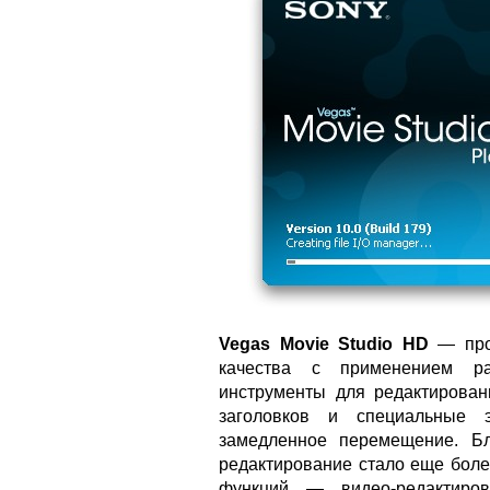
Vegas Movie Studio HD
— прог
качества с применением ра
инструменты для редактирован
заголовков и специальные 
замедленное перемещение. Бл
редактирование стало еще боле
функций — видео-редактиро