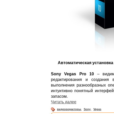
Автоматическая установка
Sony Vegas Pro 10
– видимо
редактирования и создания 
выполнения разнообразных оп
интуитивно понятный интерфей
запасом.
Читать далее
видеоредакторы
,
Sony
,
Vegas