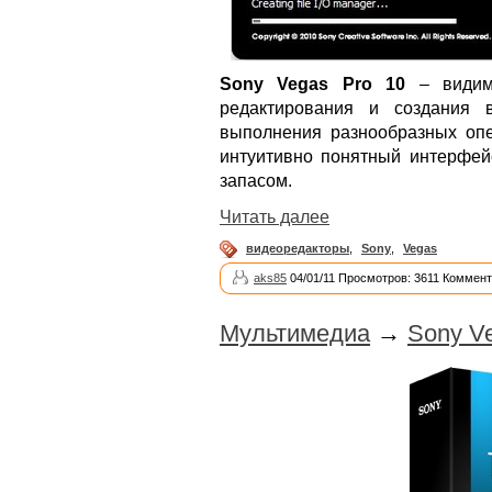
Sony Vegas Pro 10
– видимо
редактирования и создания 
выполнения разнообразных оп
интуитивно понятный интерфей
запасом.
Читать далее
видеоредакторы
,
Sony
,
Vegas
aks85
04/01/11 Просмотров: 3611 Коммент
Мультимедиа
→
Sony Ve