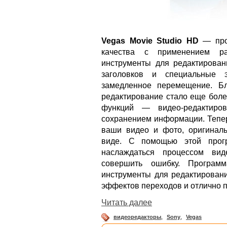
Vegas Movie Studio HD
— прог
качества с применением ра
инструменты для редактирован
заголовков и специальные 
замедленное перемещение. Бл
редактирование стало еще боле
функций — видео-редактиро
сохранением информации. Тепер
ваши видео и фото, оригинал
виде. С помощью этой прогр
наслаждаться процессом вид
совершить ошибку. Програм
инструменты для редактировани
эффектов переходов и отлично 
Читать далее
видеоредакторы
,
Sony
,
Vegas