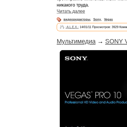
никакого труда.
Читать далее
видеоредакторы
,
Sony
,
Vegas
-A.L.E.X.-
14/01/11 Просмотров: 3929 Комм
Мультимедиа
→
SONY Ve