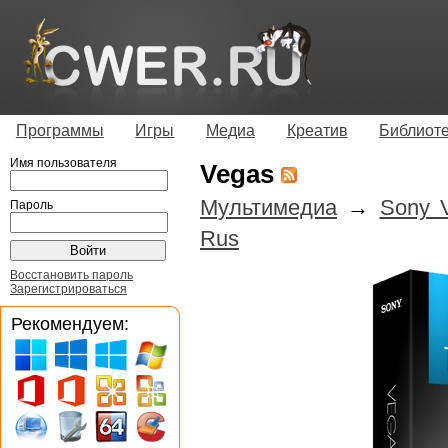
Программы
Игры
Медиа
Креатив
Библиот
Имя пользователя
Vegas
Мультимедиа
→
Sony V
Пароль
Rus
Восстановить пароль
Зарегистрироваться
Рекомендуем: