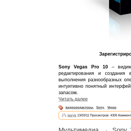
Зарегистриро
Sony Vegas Pro 10
– видимо
редактирования и создания 
выполнения разнообразных оп
интуитивно понятный интерфей
запасом.
Читать далее
видеоредакторы
,
Sony
,
Vegas
igoryk
13/03/11 Просмотров: 4305 Коммент
Мультимедиа
→
Sony 