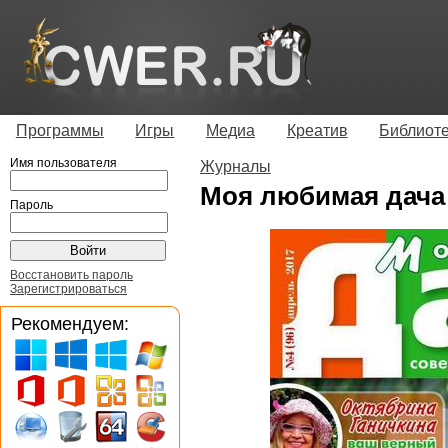
Программы
Игры
Медиа
Креатив
Библиот
Имя пользователя
Журналы
Моя любимая дача 
Пароль
Восстановить пароль
Зарегистрироваться
Рекомендуем: