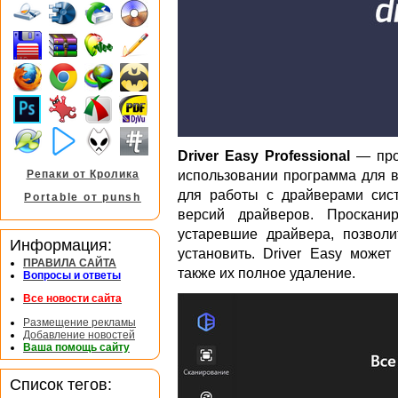
Driver Easy Professional
— проф
использовании программа для в
Репаки от Кролика
для работы с драйверами сис
Portable от punsh
версий драйверов. Проскани
устаревшие драйвера, позвол
Информация:
установить. Driver Easy может
ПРАВИЛА САЙТА
также их полное удаление.
Вопросы и ответы
Все новости сайта
Размещение рекламы
Добавление новостей
Ваша помощь сайту
Список тегов: