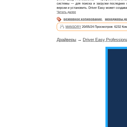
системы — для поиска и загрузки последних 
версии и установить. Driver Easy может создав
Читать далее
резервное копирование
,
менеджеры д
MANSORY
20/05/24 Просмотров: 6232 Ко
Драйверы
→
Driver Easy Professiona