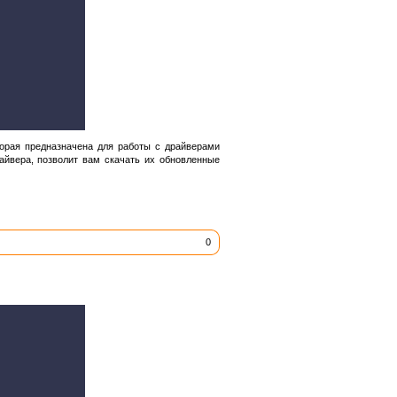
орая предназначена для работы с драйверами
айвера, позволит вам скачать их обновленные
0