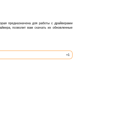
орая предназначена для работы с драйверами
айвера, позволит вам скачать их обновленные
+1