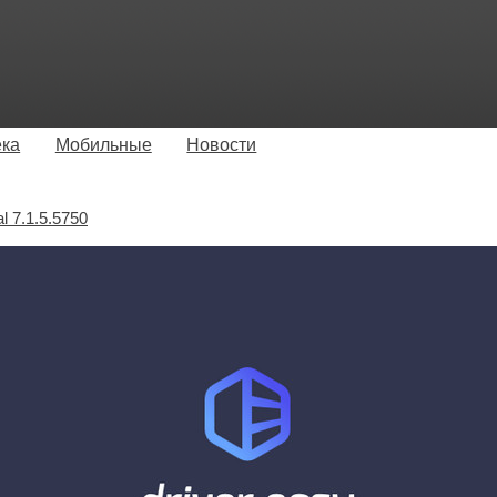
ека
Мобильные
Новости
l 7.1.5.5750