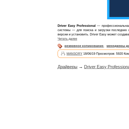
Driver Easy Professional
— профессиональная 
системы — для поиска и загрузки последних 
версии и установить. Driver Easy может создав
Читать далее
резервное копирование
,
менеджеры д
MANSORY
18/06/19 Просмотров: 5920 Ко
Драйверы
→
Driver Easy Professiona