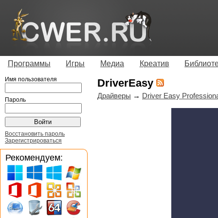
Программы
Игры
Медиа
Креатив
Библиот
Имя пользователя
DriverEasy
Драйверы
→
Driver Easy Professiona
Пароль
Восстановить пароль
Зарегистрироваться
Рекомендуем: