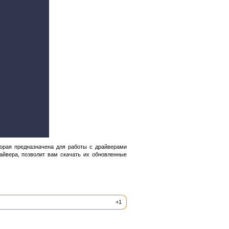
орая предназначена для работы с драйверами
айвера, позволит вам скачать их обновленные
+1