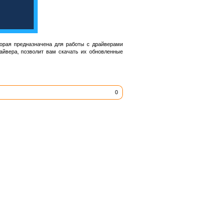
орая предназначена для работы с драйверами
айвера, позволит вам скачать их обновленные
0