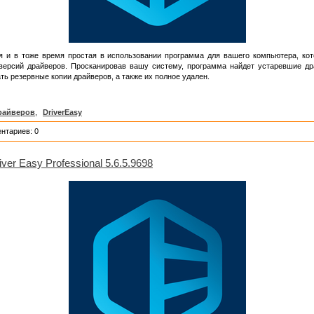
и в тоже время простая в использовании программа для вашего компьютера, кот
версий драйверов. Просканировав вашу систему, программа найдет устаревшие др
ать резервные копии драйверов, а также их полное удален.
райверов
,
DriverEasy
нтариев: 0
iver Easy Professional 5.6.5.9698