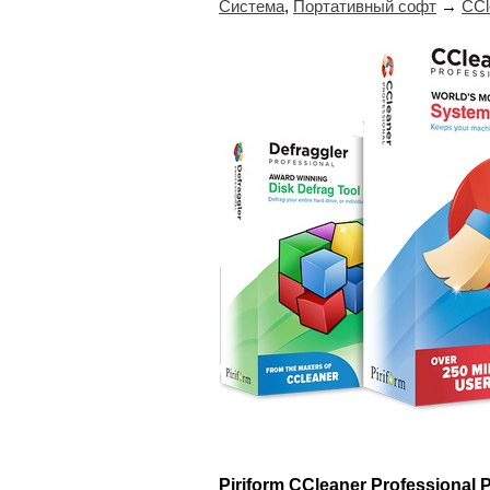
Система
,
Портативный софт
→
CCl
Piriform CCleaner Professional 