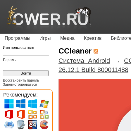
Программы
Игры
Медиа
Креатив
Библиот
Имя пользователя
CCleaner
Система Android
→
CC
Пароль
26.12.1 Build 800011488
Восстановить пароль
Зарегистрироваться
Рекомендуем: