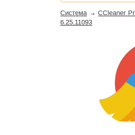
Система
→
CCleaner Pro
6.25.11093