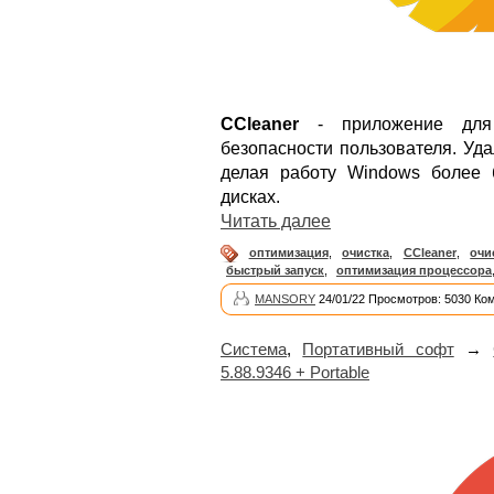
CCleaner
- приложение для 
безопасности пользователя. Уд
делая работу Windows более 
дисках.
Читать далее
оптимизация
,
очистка
,
CCleaner
,
очи
быстрый запуск
,
оптимизация процессора
MANSORY
24/01/22 Просмотров: 5030 Ко
Система
,
Портативный софт
→
5.88.9346 + Portable