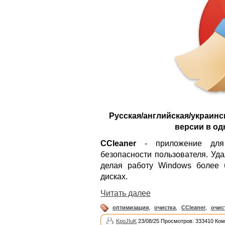
Русская/английская/украинс
версии в од
CCleaner
- приложение для 
безопасности пользователя. Уд
делая работу Windows более 
дисках.
Читать далее
оптимизация
,
очистка
,
CCleaner
,
очис
KpoJIuK
23/08/25 Просмотров: 333410 Ком