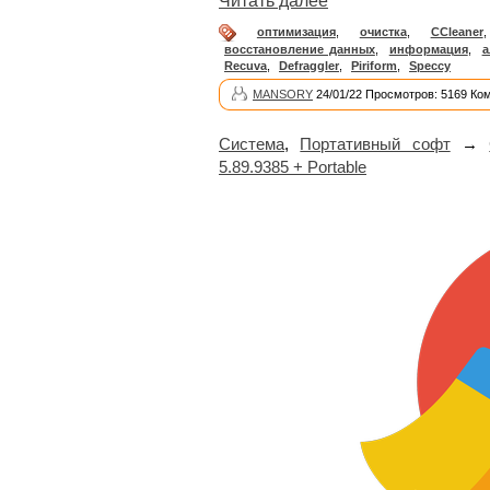
Читать далее
оптимизация
,
очистка
,
CCleaner
восстановление данных
,
информация
,
а
Recuva
,
Defraggler
,
Piriform
,
Speccy
MANSORY
24/01/22 Просмотров: 5169 Ко
Система
,
Портативный софт
→
5.89.9385 + Portable