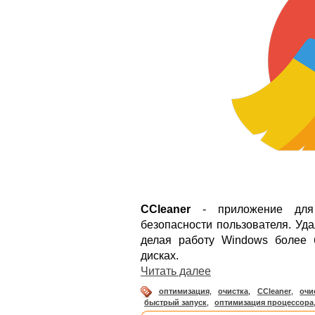
CCleaner
- приложение для 
безопасности пользователя. Уд
делая работу Windows более 
дисках.
Читать далее
оптимизация
,
очистка
,
CCleaner
,
очи
быстрый запуск
,
оптимизация процессора