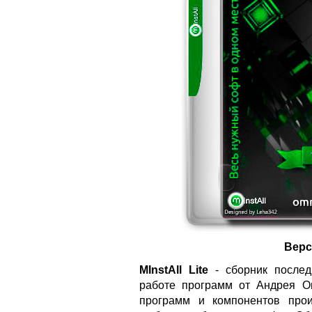
Верс
MInstAll Lite
- сборник послед
работе программ от Андрея Он
программ и компонентов прои