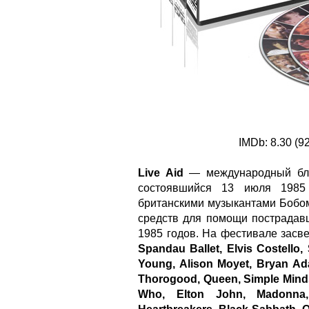
IMDb: 8.30 (92
Live Aid
— международный бла
состоявшийся 13 июля 1985 
британскими музыкантами Бобо
средств для помощи пострадав
1985 годов. На фестивале засв
Spandau Ballet, Elvis Costello, 
Young, Alison Moyet, Bryan Ad
Thorogood, Queen, Simple Minds
Who, Elton John, Madonna