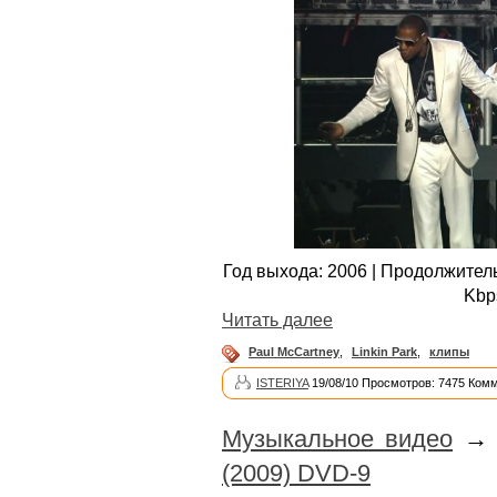
Год выхода: 2006 | Продолжительн
Kbp
Читать далее
Paul McCartney
,
Linkin Park
,
клипы
ISTERIYA
19/08/10 Просмотров: 7475 Комм
Музыкальное видео
(2009) DVD-9