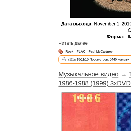
Дата выхода:
November 1, 2010
C
Формат:
fl
Читать далее
Rock
,
FLAC
,
Paul McCartney
a111a
18/11/10 Просмотров: 5440 Коммент
Музыкальное видео
→
1986-1988 (1999) 3xDVD