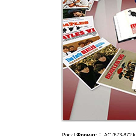
Rock |
Формат:
FLAC (673-872 kb