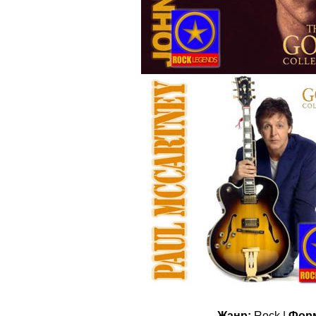
Жанр:
Rock |
Форм