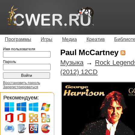
Программы
Игры
Медиа
Креатив
Библиот
Имя пользователя
Paul McCartney
Музыка
→
Rock Legends
Пароль
(2012) 12CD
Восстановить пароль
Зарегистрироваться
Рекомендуем: