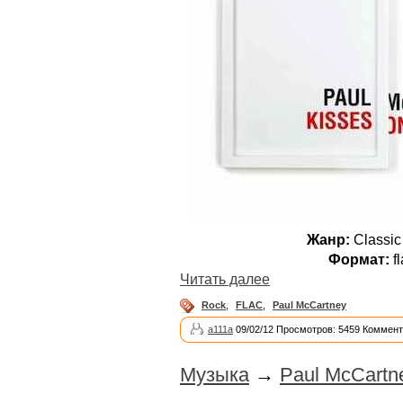
Жанр:
Classic
Формат:
fl
Читать далее
Rock
,
FLAC
,
Paul McCartney
a111a
09/02/12 Просмотров: 5459 Коммент
Музыка
→
Paul McCartne