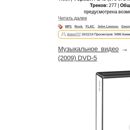
Треков:
277 |
Общ
предусмотрена возм
Читать далее
MP3
,
Rock
,
FLAC
,
John Lennon
,
Georg
Artem777
16/11/14 Просмотров: 9486 Комм
Музыкальное видео
(2009) DVD-5