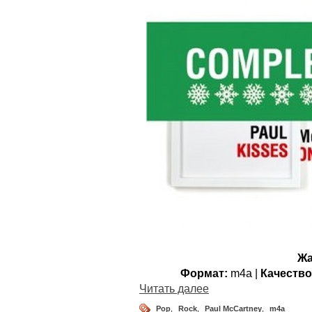
Жа
Формат:
m4a |
Качество
Читать далее
Pop
,
Rock
,
Paul McCartney
,
m4a