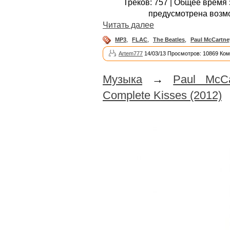
Треков: 757 | Общее время з
предусмотрена возм
Читать далее
MP3
,
FLAC
,
The Beatles
,
Paul McCartne
Artem777
14/03/13 Просмотров: 10869 Ком
Музыка
→
Paul McCa
Complete Kisses (2012)