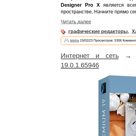
Designer Pro X
является все
пространстве. Начните прямо сег
Читать далее
графические редакторы
,
X
leteha
15/02/23 Просмотров: 5306 Коммент
Интернет и сеть
19.0.1.65946