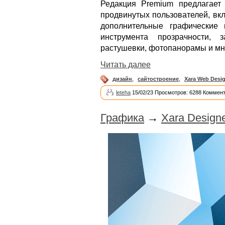
Редакция Premium предлагает
продвинутых пользователей, вкл
дополнительные графические 
инструмента прозрачности, 
растушевки, фотопанорамы и мн
Читать далее
дизайн
,
сайтостроение
,
Xara Web Desi
leteha
15/02/23 Просмотров: 6288 Коммент
Графика
→
Xara Designe