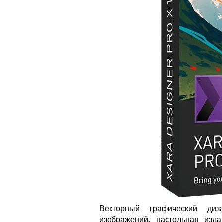
Векторный графический диза
изображений, настольная изд