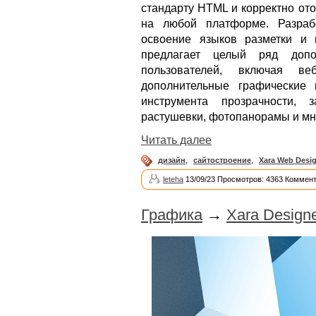
стандарту HTML и корректно от
на любой платформе. Разраб
освоение языков разметки и 
предлагает целый ряд допо
пользователей, включая ве
дополнительные графические 
инструмента прозрачности, 
растушевки, фотопанорамы и мн
Читать далее
дизайн
,
сайтостроение
,
Xara Web Desi
leteha
13/09/23 Просмотров: 4363 Коммент
Графика
→
Xara Designe