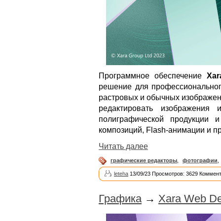
Программное обеспечение
Xar
решение для профессиональног
растровых и обычных изображени
редактировать изображения 
полиграфической продукции и
композиций, Flash-анимации и п
Читать далее
графические редакторы
,
фотографии
,
leteha
13/09/23 Просмотров: 3629 Коммент
Графика
→
Xara Web De