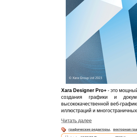
Xara Designer Pro+
- это мощный
создания графики и докум
высококачественной веб-график
иллюстраций и многостраничных 
Читать далее
графические редакторы
,
векторная гр