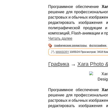
Программное обеспечение
Xa
решение для профессиональног
растровых и обычных изображени
редактировать изображения 
полиграфической продукции и
композиций, Flash-анимации и п
Читать далее
графические редакторы
,
фотографии
,
MANSORY
10/05/24 Просмотров: 3418 Ко
Графика
→
Xara Photo &
Программное обеспечение
Xa
решение для профессиональног
растровых и обычных изображени
редактировать изображения 