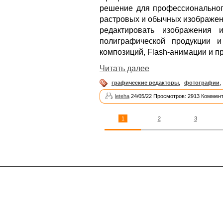
решение для профессиональног
растровых и обычных изображени
редактировать изображения 
полиграфической продукции и
композиций, Flash-анимации и п
Читать далее
графические редакторы
,
фотографии
,
leteha
24/05/22 Просмотров: 2913 Коммент
1
2
3