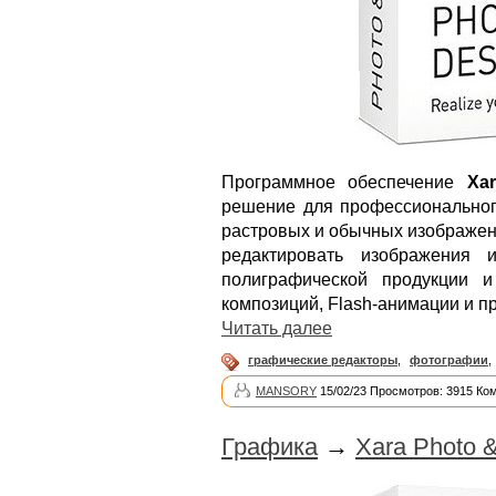
Программное обеспечение
Xa
решение для профессиональног
растровых и обычных изображени
редактировать изображения 
полиграфической продукции и
композиций, Flash-анимации и п
Читать далее
графические редакторы
,
фотографии
,
MANSORY
15/02/23 Просмотров: 3915 Ко
Графика
→
Xara Photo &