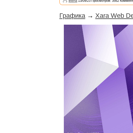
leteha
13/09/23 Просмотров: 3562 Коммент
Графика
→
Xara Web De