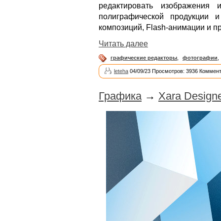
редактировать изображения 
полиграфической продукции и
композиций, Flash-анимации и п
Читать далее
графические редакторы
,
фотографии
,
leteha
04/09/23 Просмотров: 3936 Коммент
Графика
→
Xara Designe