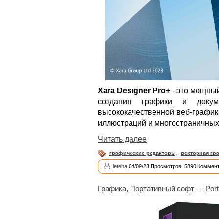
Xara Designer Pro+
- это мощный
создания графики и докум
высококачественной веб-график
иллюстраций и многостраничных 
Читать далее
графические редакторы
,
векторная гр
leteha
04/09/23 Просмотров: 5890 Коммент
Графика
,
Портативный софт
→
Port