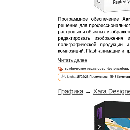
Программное обеспечение
Xa
решение для профессиональног
растровых и обычных изображени
редактировать изображения 
полиграфической продукции и
композиций, Flash-анимации и п
Читать далее
графические редакторы
,
фотографии
,
leteha
15/02/23 Просмотров: 4545 Коммент
Графика
→
Xara Designe