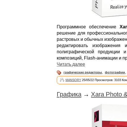
Программное обеспечение
Xa
решение для профессиональног
растровых и обычных изображени
редактировать изображения 
полиграфической продукции и
композиций, Flash-анимации и п
Читать далее
графические редакторы
,
фотографии
,
MANSORY
25/05/22 Просмотров: 3103 Ко
Графика
→
Xara Photo &