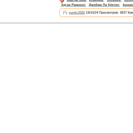
Эдгар Рамирес
,
Джейми Ли Кёртис
,
Ариан
yuretc2000
19/10/24 Просмотров: 3837 Ко