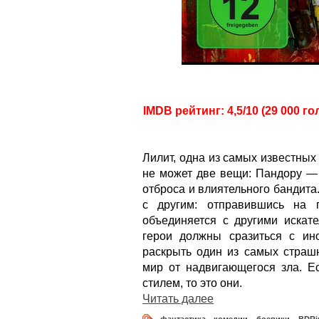
IMDB рейтинг: 4,5/10 (29 000 го
Лилит, одна из самых известных
не может две вещи: Пандору — 
отброса и влиятельного бандита.
с другим: отправившись на 
объединяется с другими искат
герои должны сразиться с ино
раскрыть один из самых страшн
мир от надвигающегося зла. Ес
стилем, то это они.
Читать далее
фантастика
,
комедии
,
боевики
,
BDRi