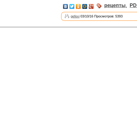
рецепты
,
PD
gefexi
03/10/16 Просмотров: 5393