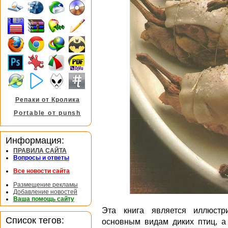
Репаки от Кролика
Portable от punsh
Информация:
ПРАВИЛА САЙТА
Вопросы и ответы
Все новости сайта
Размещение рекламы
Добавление новостей
Ваша помощь сайту
Эта книга является иллюстр
Список тегов:
основным видам диких птиц, а 