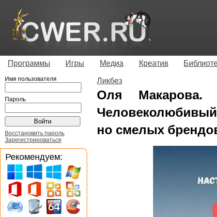
Программы
Игры
Медиа
Креатив
Библиот
Имя пользователя
Ликбез
Оля Макарова. 
Пароль
Человеколюбивый
но смелых брендо
Восстановить пароль
Зарегистрироваться
Рекомендуем: