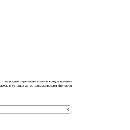
к «летающим тарелкам» в конце концов привлек
исьма, в которых автор рассматривает феномен
0