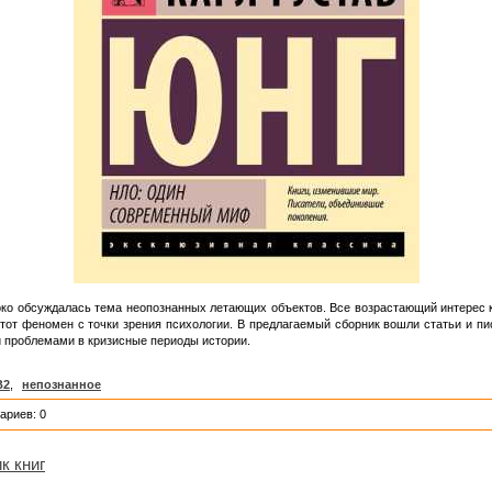
око обсуждалась тема неопознанных летающих объектов. Все возрастающий интерес 
тот феномен с точки зрения психологии. В предлагаемый сборник вошли статьи и п
и проблемами в кризисные периоды истории.
B2
,
непознанное
ариев: 0
к книг