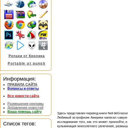
Репаки от Кролика
Portable от punsh
Информация:
ПРАВИЛА САЙТА
Вопросы и ответы
Все новости сайта
Размещение рекламы
Добавление новостей
Ваша помощь сайту
Здесь представлен перевод книги Neil deGrasse Ty
Любимый астрофизик Америки написал самую з
исследование того, как это может произойти,
Список тегов:
кульминация многолетнего увлечения, размыш