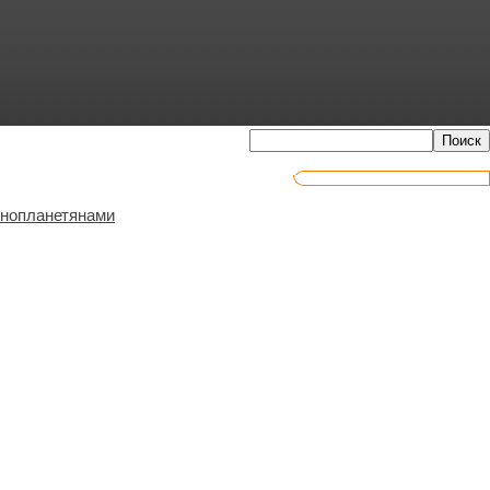
инопланетянами