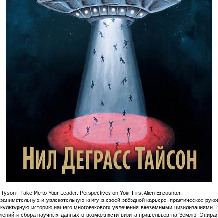
son - Take Me to Your Leader: Perspectives on Your First Alien Encounter.
анимательную и увлекательную книгу в своей звёздной карьере: практическое руко
 и культурную историю нашего многовекового увлечения внеземными цивилизациями.
лений и сбора научных данных о возможности визита пришельцев на Землю. Опираяс