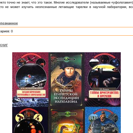
кто точно не знает, что это такое. Многие исследователи (называемые «уфологами
икто не может изучить неопознанные летающие тарелки в научной лаборатории, в
епознанное
ариев: 0
книг