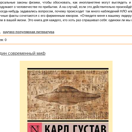
ерсальные законы физики, чтобы обосновать, как инопланетяне могут выглядеть и 
подумают о человечестве по прибытии. А на случай, если это действительно произойдё
ы когда-нибудь задавались вопросом, почему происходит так много наблюдений НЛО ил
аучные факты сочетаются с его фирменным юмором. «Отведите меня к вашему лидеру
 вашей жизни. Это книга для каждого, кто хоть раз спрашивал себя: одиноки ли мы
,
научно-популярная литература
в: 0
Один современный миф