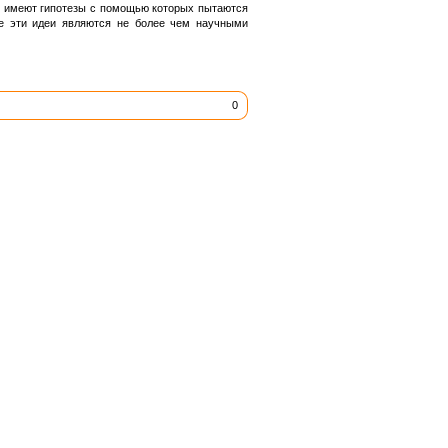
») имеют гипотезы с помощью которых пытаются
се эти идеи являются не более чем научными
0