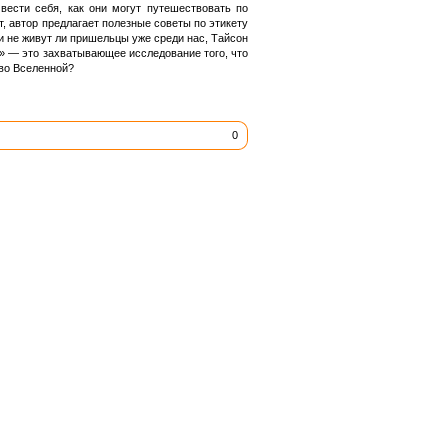
вести себя, как они могут путешествовать по
т, автор предлагает полезные советы по этикету
и не живут ли пришельцы уже среди нас, Тайсон
» — это захватывающее исследование того, что
 во Вселенной?
0