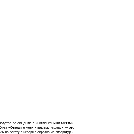
водство по общению с инопланетными гостями,
 Книга «Отведите меня к вашему лидеру» — это
ь на богатую историю образов из литературы,