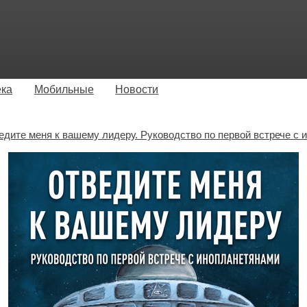
ека
Мобильные
Новости
едите меня к вашему лидеру. Руководство по первой встрече с 