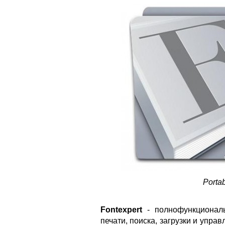
Porta
Fontexpert
- полнофункционал
печати, поиска, загрузки и упр