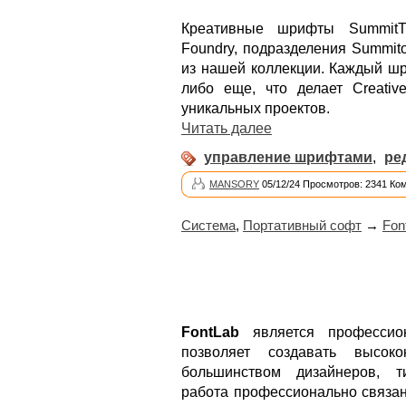
Креативные шрифты SummitT
Foundry, подразделения Summit
из нашей коллекции. Каждый шр
либо еще, что делает Creati
уникальных проектов.
Читать далее
управление шрифтами
,
ре
MANSORY
05/12/24 Просмотров: 2341 Ко
Система
,
Портативный софт
→
Fon
FontLab
является профессио
позволяет создавать высок
большинством дизайнеров, т
работа профессионально связан