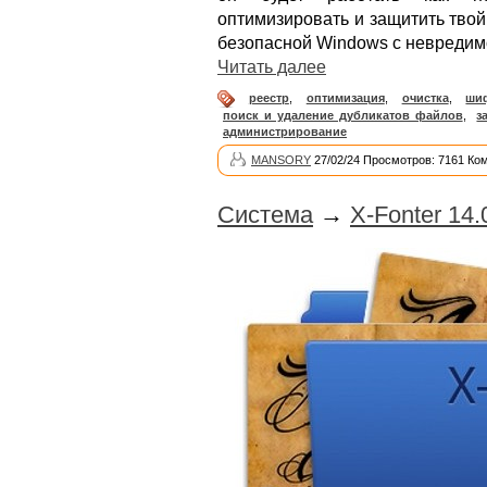
оптимизировать и защитить тво
безопасной Windows с невредим
Читать далее
реестр
,
оптимизация
,
очистка
,
ши
поиск и удаление дубликатов файлов
,
з
администрирование
MANSORY
27/02/24 Просмотров: 7161 Ко
Система
→
X-Fonter 14.