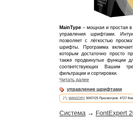
MainType
– мощная и простая в
управления шрифтами. Инту
позволяет с лёгкостью просмат
шрифты. Программа включает
которым достаточно просто п
также продвинутые функции д
соответствующих Вашим тр
фильтрации и сортировки.
Читать далее
управление шрифтами
MANSORY
30/07/25 Просмотров: 4727 Ко
Система
→
FontExpert 2