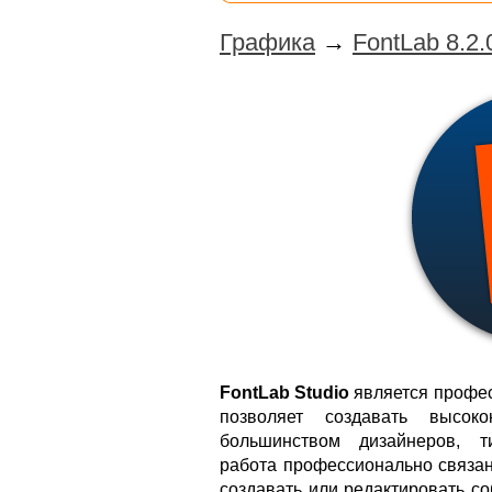
Графика
→
FontLab 8.2.
FontLab Studio
является профе
позволяет создавать высок
большинством дизайнеров, т
работа профессионально связан
создавать или редактировать с