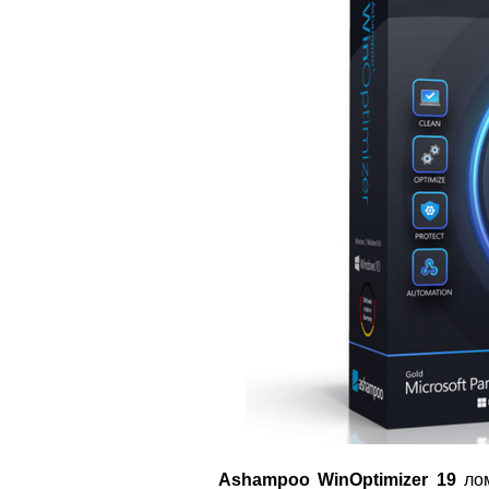
Ashampoo WinOptimizer 19
лом