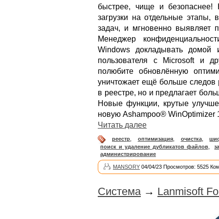
быстрее, чище и безопаснее! 
загрузки на отдельные этапы, 
задач, и мгновенно выявляет 
Менеджер конфиденциальност
Windows докладывать домой 
пользователя с Microsoft и 
полюбите обновлённую оптими
уничтожает ещё больше следов 
в реестре, но и предлагает боль
Новые функции, крутые улучше
новую Ashampoo® WinOptimizer 
Читать далее
реестр
,
оптимизация
,
очистка
,
ши
поиск и удаление дубликатов файлов
,
з
администрирование
MANSORY
04/04/23 Просмотров: 5525 Ко
Система
→
Lanmisoft Fo