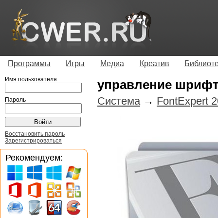
Программы
Игры
Медиа
Креатив
Библиот
Имя пользователя
управление шриф
Система
→
FontExpert 2
Пароль
Восстановить пароль
Зарегистрироваться
Рекомендуем: