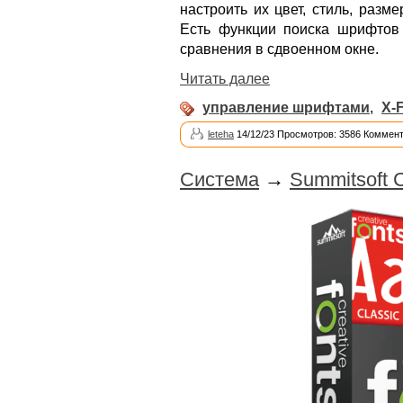
настроить их цвет, стиль, разме
Есть функции поиска шрифтов 
сравнения в сдвоенном окне.
Читать далее
управление шрифтами
,
X-
leteha
14/12/23 Просмотров: 3586 Коммент
Система
→
Summitsoft C