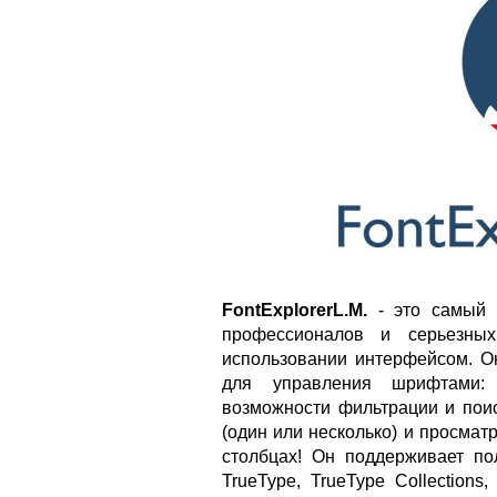
FontExplorerL.M.
- это самый 
профессионалов и серьезны
использовании интерфейсом. О
для управления шрифтами:
возможности фильтрации и поис
(один или несколько) и просмат
столбцах! Он поддерживает п
TrueType, TrueType Collections