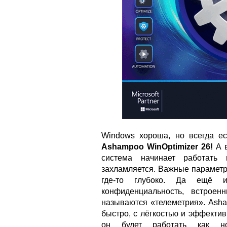
Windows хороша, но всегда ест
Ashampoo WinOptimizer 26!
А в
система начинает работать 
захламляется. Важные параметр
где-то глубоко. Да ещё и
конфиденциальность, встрое
называются «телеметрия». Asha
быстро, с лёгкостью и эффектив
он будет работать как нов