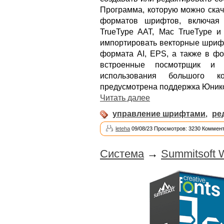
Программа, которую можно скач
форматов шрифтов, включая O
TrueType AAT, Mac TrueType и
импортировать векторные шрифты
формата AI, EPS, а также в ф
встроенные посмотрщик и 
использования большого к
предусмотрена поддержка Юнико
Читать далее
управление шрифтами
,
ре
leteha
09/08/23 Просмотров: 3230 Коммент
Система
→
Summitsoft W