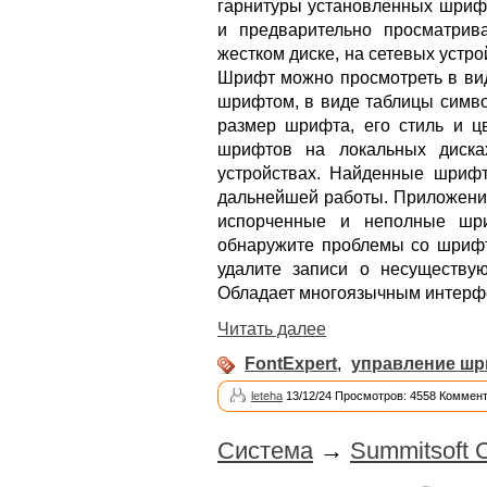
гарнитуры установленных шрифт
и предварительно просматрив
жестком диске, на сетевых устро
Шрифт можно просмотреть в ви
шрифтом, в виде таблицы симв
размер шрифта, его стиль и ц
шрифтов на локальных диска
устройствах. Найденные шриф
дальнейшей работы. Приложени
испорченные и неполные шри
обнаружите проблемы со шрифт
удалите записи о несуществу
Обладает многоязычным интерфе
Читать далее
FontExpert
,
управление ш
leteha
13/12/24 Просмотров: 4558 Коммент
Система
→
Summitsoft C