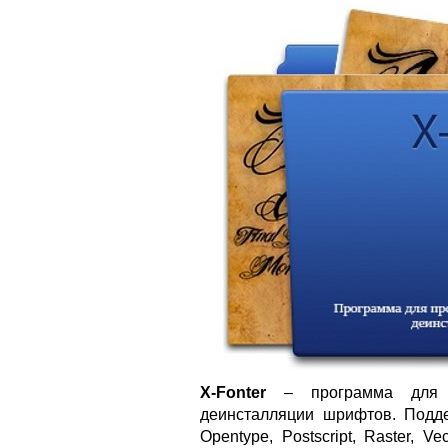
X-Fonter
– программа для п
деинсталляции шрифтов. Подде
Opentype, Postscript, Raster, 