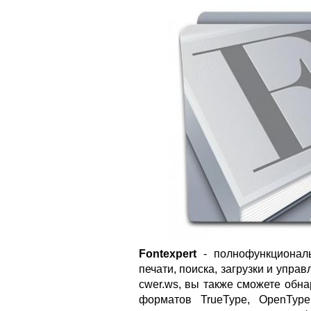
Fontexpert
- полнофункционал
печати, поиска, загрузки и упр
cwer.ws, вы также сможете обн
форматов TrueType, OpenType,