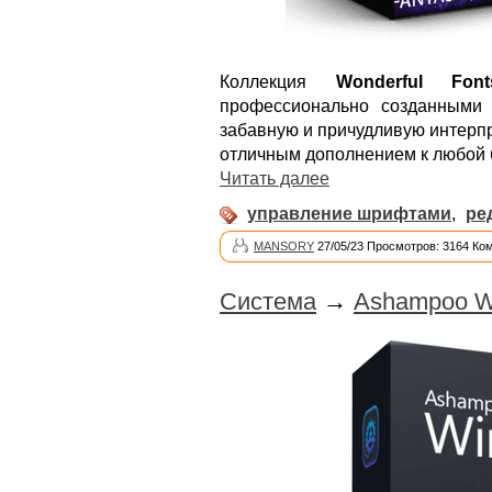
Коллекция
Wonderful Font
профессионально созданными
забавную и причудливую интерп
отличным дополнением к любой 
Читать далее
управление шрифтами
,
ре
MANSORY
27/05/23 Просмотров: 3164 Ко
Система
→
Ashampoo Wi