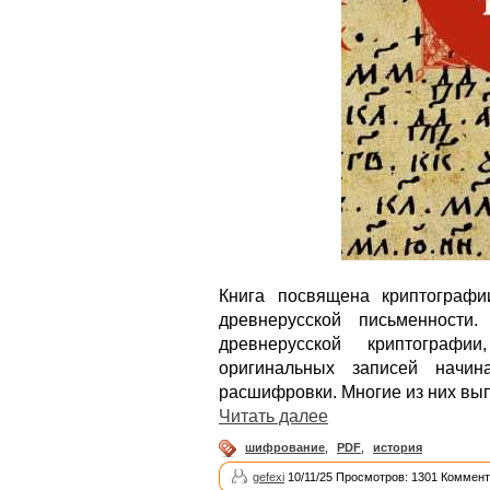
Книга посвящена криптографи
древнерусской письменности
древнерусской криптограф
оригинальных записей начи
расшифровки. Многие из них вы
Читать далее
шифрование
,
PDF
,
история
gefexi
10/11/25 Просмотров: 1301 Коммент