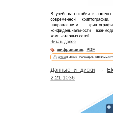
В учебном пособии изложены
современной криптографи
направлениям криптогр
конфиденциальности взаимод
компьютерных сетей.
Читать далее
шифрование
,
PDF
gefexi
05/07/26 Просмотров: 310 Коммента
Данные и диски
→
El
2.21.1036