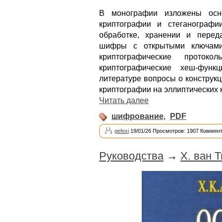
В монографии изложены осн
криптографии и стеганограф
обработке, хранении и пере
шифры с открытыми ключами
криптографические прото
криптографические хеш-фун
литературе вопросы о конструк
криптографии на эллиптических 
Читать далее
шифрование
,
PDF
gefexi
19/01/26 Просмотров: 1907 Коммент
Руководства
→
Х. ван 