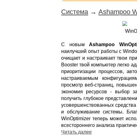
Система
→
Ashampoo Wi
С новым
Ashampoo WinOpti
наилучший опыт работы с Windo
очищает и настраивает твои пр
Booster твой компьютер легко а
приоритизации процессов, авт
настраиваемым конфигурация
просмотр веб-страниц, повышен
экономия ресурсов - выбор за
получить глубокое представлени
усовершенствованных средства 
и обслуживание системы. Бла
WinOptimizer теперь может исп
всестороннего анализа практиче
Читать далее