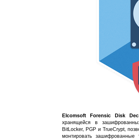
Elcomsoft Forensic Disk Dec
хранящейся в зашифрованных
BitLocker, PGP и TrueCrypt, п
монтировать зашифрованные 