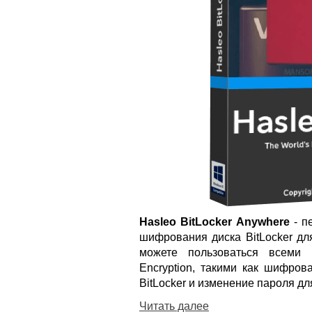
Hasleo BitLocker Anywhere
- п
шифрования диска BitLocker дл
можете пользоваться всеми 
Encryption, такими как шифро
BitLocker и изменение пароля д
Читать далее