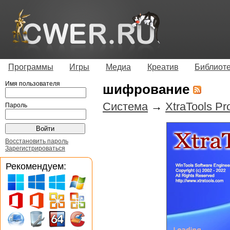
Программы
Игры
Медиа
Креатив
Библиот
Имя пользователя
шифрование
Система
→
XtraTools Pr
Пароль
Восстановить пароль
Зарегистрироваться
Рекомендуем: