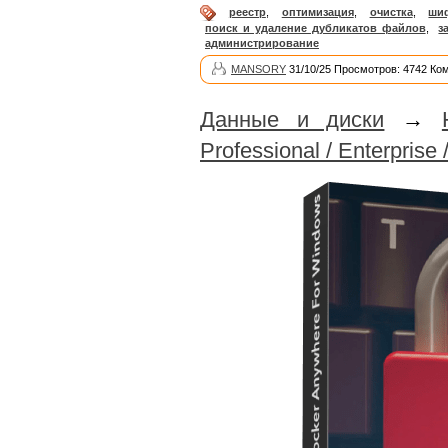
реестр
,
оптимизация
,
очистка
,
ши
поиск и удаление дубликатов файлов
,
з
администрирование
MANSORY
31/10/25 Просмотров: 4742 Ко
Данные и диски
→
Professional / Enterprise 