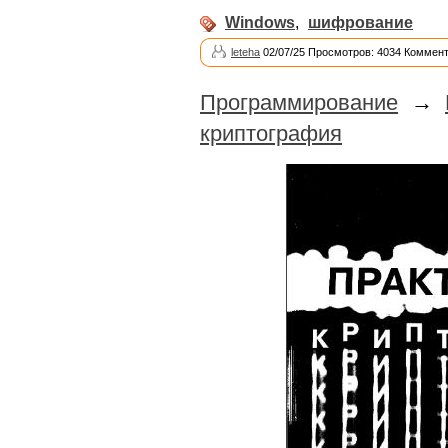
Windows
,
шифрование
leteha
02/07/25 Просмотров: 4034 Коммент
Программирование
→
криптография