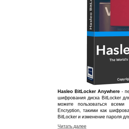
Hasleo BitLocker Anywhere
- п
шифрования диска BitLocker дл
можете пользоваться всеми 
Encryption, такими как шифро
BitLocker и изменение пароля д
Читать далее