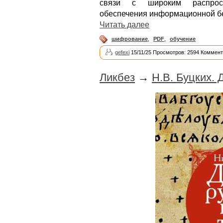
связи с широким распрост
обеспечения информационной бе
Читать далее
шифрование
,
PDF
,
обучение
gefexi
15/11/25 Просмотров: 2594 Коммент
Ликбез
→
Н.В. Буцких.