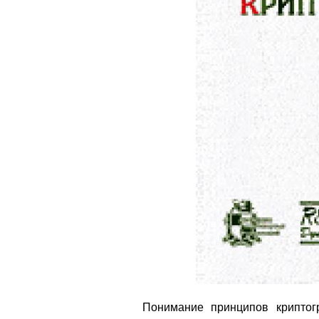
Понимание принципов криптог