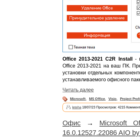
Office 2013-2021 C2R Install
- 
Office 2013-2021 на ваш ПК. П
установки отдельных компонент
устанавливаемого офисного паке
Читать далее
Microsoft
,
MS Office
,
Visio
,
Project Prof
leteha
18/07/23 Просмотров: 4215 Коммент
Офис
→
Microsoft O
16.0.12527.22086 AIO by