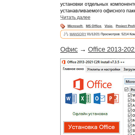
установки отдельных компонент
устанавливаемого офисного паке
Читать далее
Microsoft
,
MS Office
,
Visio
,
Project Prof
MANSORY
01/12/21 Просмотров: 5214 Ко
Офис
→
Office 2013-2021