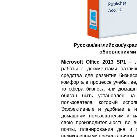
Русская/английская/укра
обновлениями п
Microsoft Office 2013 SP1
– л
работы с документами различ
средства для развития бизнес
комфорта в процессе учебы, ве
то сфера бизнеса или домашни
обязан быть установлен на
пользователя, который испо
Эффективные и удобные в ис
домашним пользователям и м
свою производительность во в
почты, планирования дня и 
великолепными презентациями.