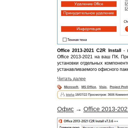
Office 2013-2021 C2R Install
- 
Office 2013-2021 на ваш ПК. П
установки отдельных компонент
устанавливаемого офисного паке
Читать далее
Microsoft
,
MS Office
,
Visio
,
Project Prof
leteha
18/07/22 Просмотров: 3606 Коммент
Офис
→
Office 2013-2021