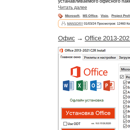
устанавливаемого офисного паке
Читать далее
Microsoft
,
MS Office
,
Visio
,
Project Prof
MANSORY
01/03/24 Просмотров: 12460 К
Офис
→
Office 2013-2021