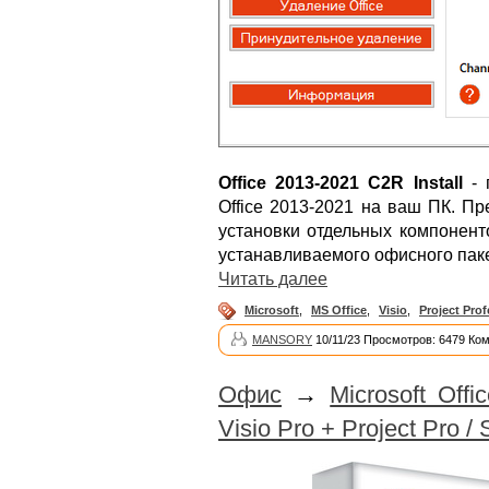
Office 2013-2021 C2R Install
- 
Office 2013-2021 на ваш ПК. П
установки отдельных компонент
устанавливаемого офисного паке
Читать далее
Microsoft
,
MS Office
,
Visio
,
Project Prof
MANSORY
10/11/23 Просмотров: 6479 Ко
Офис
→
Microsoft Off
Visio Pro + Project Pro /