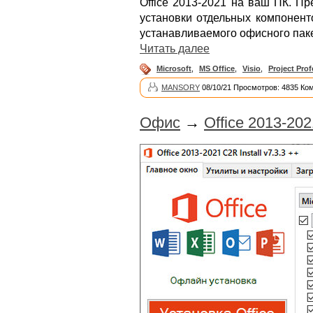
Office 2013-2021 на ваш ПК. П
установки отдельных компонент
устанавливаемого офисного паке
Читать далее
Microsoft
,
MS Office
,
Visio
,
Project Prof
MANSORY
08/10/21 Просмотров: 4835 Ко
Офис
→
Office 2013-2021