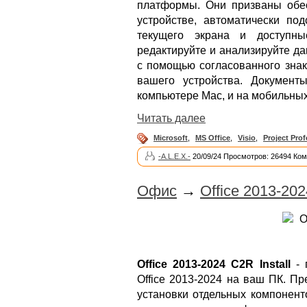
платформы. Они призваны обе
устройстве, автоматически по
текущего экрана и доступны
редактируйте и анализируйте д
с помощью согласованного знак
вашего устройства. Докумен
компьютере Mac, и на мобильных
Читать далее
Microsoft
,
MS Office
,
Visio
,
Project Prof
-A.L.E.X.-
20/09/24 Просмотров: 26494 Ком
Офис
→
Office 2013-2024
Office 2013-2024 C2R Install
- 
Office 2013-2024 на ваш ПК. П
установки отдельных компонент