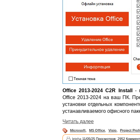
Office 2013-2024 C2R Install
- 
Office 2013-2024 на ваш ПК. П
установки отдельных компонент
устанавливаемого офисного паке
Читать далее
Microsoft
,
MS Office
,
Visio
,
Project Prof
leteha
11/05/25 Просмотров: 2952 Коммент