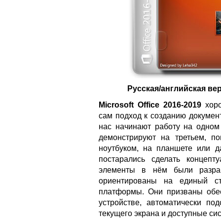
Русская/английская ве
Microsoft Office 2016-2019
хоро
сам подход к созданию докумен
нас начинают работу на одном
демонстрируют на третьем, по
ноутбуком, на планшете или д
постарались сделать концепт
элементы в нём были разраб
ориентированы на единый ст
платформы. Они призваны обе
устройстве, автоматически по
текущего экрана и доступные си