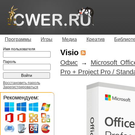
Программы
Игры
Медиа
Креатив
Библиот
Имя пользователя
Visio
Офис
→
Microsoft Offi
Пароль
Pro + Project Pro / Stan
Восстановить пароль
Зарегистрироваться
Рекомендуем: