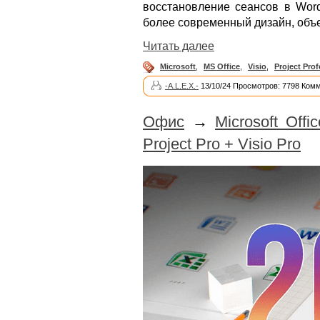
восстановление сеансов в Wor
более современный дизайн, объе
Читать далее
Microsoft
,
MS Office
,
Visio
,
Project Prof
-A.L.E.X.-
13/10/24 Просмотров: 7798 Комм
Офис
→
Microsoft Offi
Project Pro + Visio Pro