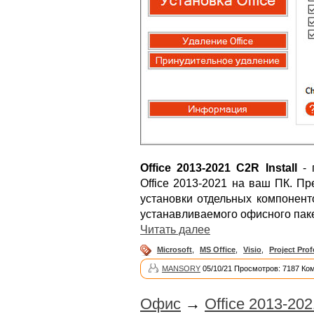
Office 2013-2021 C2R Install
- 
Office 2013-2021 на ваш ПК. П
установки отдельных компонент
устанавливаемого офисного паке
Читать далее
Microsoft
,
MS Office
,
Visio
,
Project Prof
MANSORY
05/10/21 Просмотров: 7187 Ко
Офис
→
Office 2013-2021