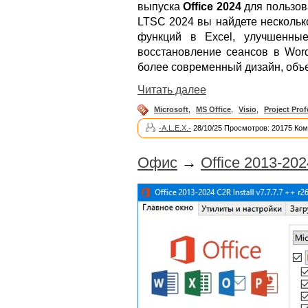
выпуска
Office 2024
для пользова
LTSC 2024 вы найдете нескольк
функций в Excel, улучшенны
восстановление сеансов в Wor
более современный дизайн, объе
Читать далее
Microsoft
,
MS Office
,
Visio
,
Project Prof
-A.L.E.X.-
28/10/25 Просмотров: 20175 Ком
Офис
→
Office 2013-2024