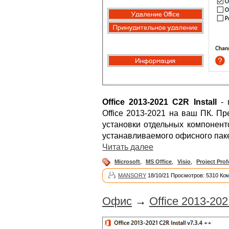
Office 2013-2021 C2R Install
- 
Office 2013-2021 на ваш ПК. П
установки отдельных компонент
устанавливаемого офисного паке
Читать далее
Microsoft
,
MS Office
,
Visio
,
Project Prof
MANSORY
18/10/21 Просмотров: 5310 Ко
Офис
→
Office 2013-2021