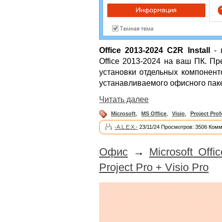
Office 2013-2024 C2R Install
- 
Office 2013-2024 на ваш ПК. П
установки отдельных компонент
устанавливаемого офисного паке
Читать далее
Microsoft
,
MS Office
,
Visio
,
Project Prof
-A.L.E.X.-
23/11/24 Просмотров: 3506 Комм
Офис
→
Microsoft Offi
Project Pro + Visio Pro