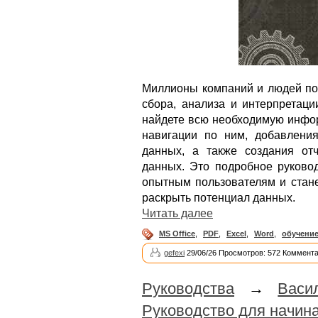
Миллионы компаний и людей по 
сбора, анализа и интерпретаци
найдете всю необходимую инфор
навигации по ним, добавлени
данных, а также создания от
данных. Это подробное руково
опытным пользователям и стане
раскрыть потенциал данных.
Читать далее
MS Office
,
PDF
,
Excel
,
Word
,
обучени
gefexi
29/06/26 Просмотров: 572 Коммента
Руководства
→
Васи
Руководство для начи