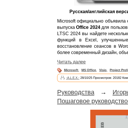
Русская/английская верс
Microsoft официально объявила 
выпуска
Office 2024
для пользова
LTSC 2024 вы найдете нескольк
функций в Excel, улучшенны
восстановление сеансов в Wor
более современный дизайн, объе
Читать далее
Microsoft
,
MS Office
,
Visio
,
Project Prof
-A.L.E.X.-
28/10/25 Просмотров: 20182 Ком
Руководства
→
Игор
Пошаговое руководство