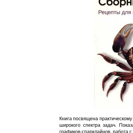
Книга посвящена практическому 
широкого спектра задач. Пока
графиков-спарклайнов, работа с