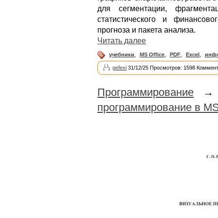
для сегментации, фрагмент
статистического и финансов
прогноза и пакета анализа.
Читать далее
учебники
,
MS Office
,
PDF
,
Excel
,
инф
gefexi
31/12/25 Просмотров: 1598 Коммент
Программирование
программирование в MS