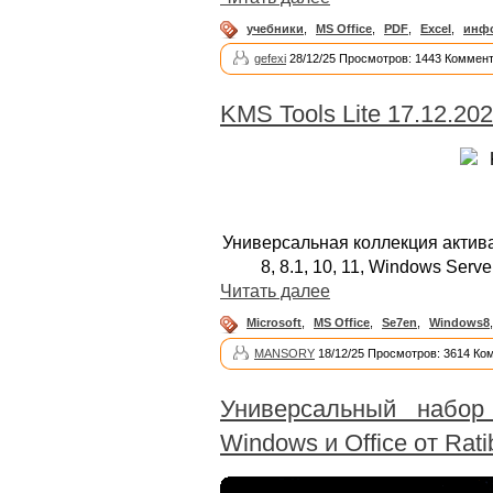
учебники
,
MS Office
,
PDF
,
Excel
,
инф
gefexi
28/12/25 Просмотров: 1443 Коммент
KMS Tools Lite 17.12.20
Универсальная коллекция активат
8, 8.1, 10, 11, Windows Serv
Читать далее
Microsoft
,
MS Office
,
Se7en
,
Windows8
MANSORY
18/12/25 Просмотров: 3614 Ко
Универсальный набор
Windows и Office от Rati