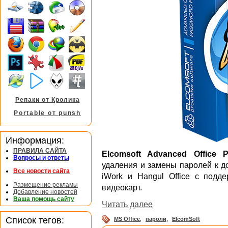
Репаки от Кролика
Portable от punsh
Информация:
ПРАВИЛА САЙТА
Elcomsoft Advanced Office 
Вопросы и ответы
удаления и замены паролей к док
Все новости сайта
iWork и Hangul Office с подд
Размещение рекламы
видеокарт.
Добавление новостей
Ваша помощь сайту
Читать далее
Список тегов:
MS Office
,
пароли
,
ElcomSoft