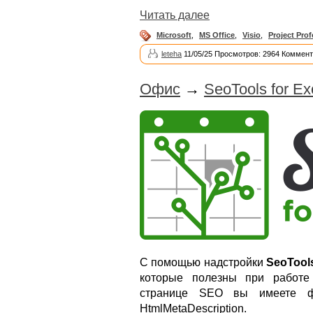
Читать далее
Microsoft
,
MS Office
,
Visio
,
Project Prof
leteha
11/05/25 Просмотров: 2964 Коммент
Офис
→
SeoTools for Ex
С помощью надстройки
SeoTools
которые полезны при работе
странице SEO вы имеете фун
HtmlMetaDescription.