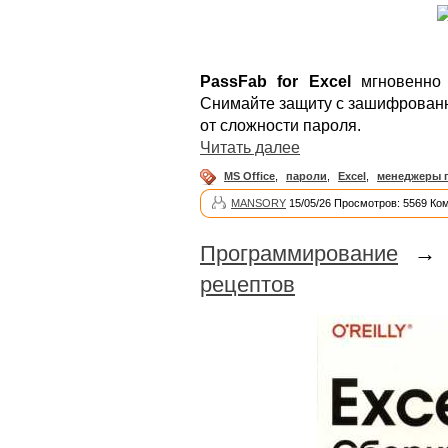
PassFab for Excel
мгновенно 
Снимайте защиту с зашифрованн
от сложности пароля.
Читать далее
MS Office
,
пароли
,
Excel
,
менеджеры 
MANSORY
15/05/26 Просмотров: 5569 Ко
Программирование
рецептов