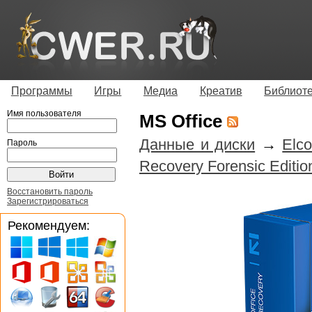
Программы
Игры
Медиа
Креатив
Библиот
Имя пользователя
MS Office
Данные и диски
→
Elc
Пароль
Recovery Forensic Editio
Восстановить пароль
Зарегистрироваться
Рекомендуем: