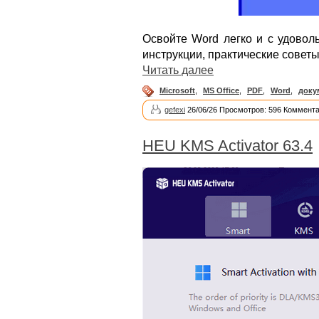
Освойте Word легко и с удовол
инструкции, практические совет
Читать далее
Microsoft
,
MS Office
,
PDF
,
Word
,
доку
gefexi
26/06/26 Просмотров: 596 Коммента
HEU KMS Activator 63.4