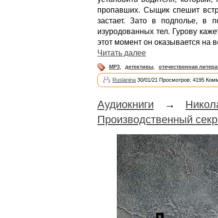
пропавших. Сыщик спешит встр
застает. Зато в подполье, в п
изуродованных тел. Гурову кажет
этот момент он оказывается на 
Читать далее
MP3
,
детективы
,
отечественная литера
Ruslanina
30/01/21 Просмотров: 4195 Ком
Аудиокниги
→
Никол
Производственный секр