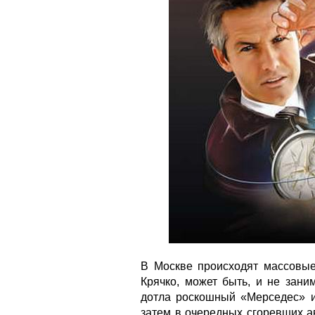
В Москве происходят массовые
Крячко, может быть, и не зани
дотла роскошный «Мерседес» и
затем в очередных сгоревших а