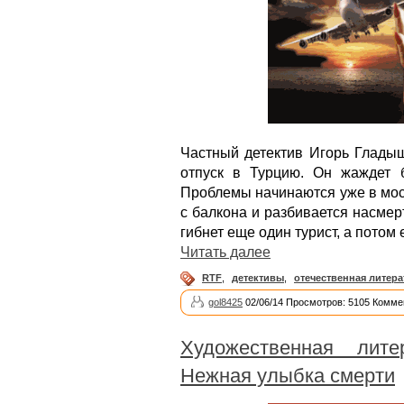
Частный детектив Игорь Гладыш
отпуск в Турцию. Он жаждет б
Проблемы начинаются уже в моск
с балкона и разбивается насмер
гибнет еще один турист, а потом 
Читать далее
RTF
,
детективы
,
отечественная литера
gol8425
02/06/14 Просмотров: 5105 Комме
Художественная лите
Нежная улыбка смерти