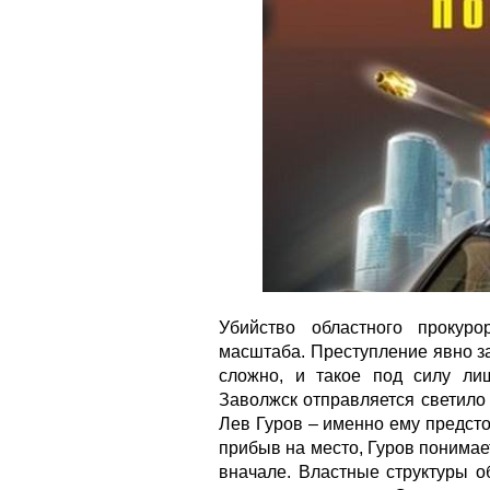
Убийство областного прокур
масштаба. Преступление явно зак
сложно, и такое под силу ли
Заволжск отправляется светило
Лев Гуров – именно ему предсто
прибыв на место, Гуров понимает
вначале. Властные структуры о