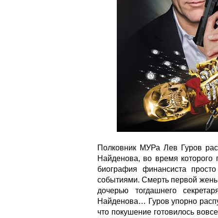
Полковник МУРа Лев Гуров рас
Найденова, во время которого 
биография финансиста прост
событиями. Смерть первой жены
дочерью тогдашнего секретар
Найденова… Гуров упорно распут
что покушение готовилось вовсе 