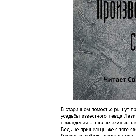
В старинном поместье рыщут пр
усадьбы известного певца Леви
привидения – вполне земные зл
Ведь не пришельцы же с того св