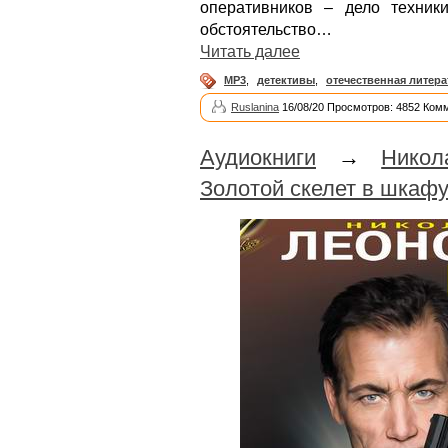
оперативников – дело техник
обстоятельство…
Читать далее
MP3
,
детективы
,
отечественная литера
Ruslanina
16/08/20 Просмотров: 4852 Ком
Аудиокниги
→
Никол
Золотой скелет в шкаф