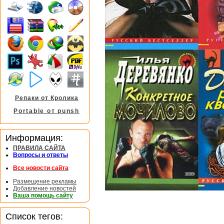
Репаки от Кролика
Portable от punsh
Информация:
ПРАВИЛА САЙТА
Вопросы и ответы
Все новости сайта
Размещение рекламы
Добавление новостей
Ваша помощь сайту
Список тегов: