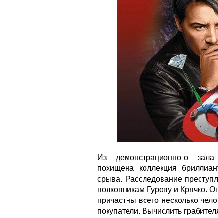
Из демонстрационного зала
похищена коллекция бриллиан
срыва. Расследование преступ
полковникам Гурову и Крячко. О
причастны всего несколько чел
покупатели. Вычислить грабител