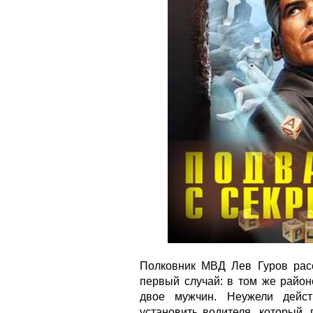
Полковник МВД Лев Гуров расс
первый случай: в том же район
двое мужчин. Неужели дейст
установить водителя, который,