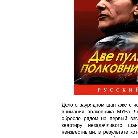
Дело о заурядном шантаже с и
внимания полковника МУРа Л
обросло рядом на первый взг
квартиру незадачливого ша
неизвестными, в результате ко