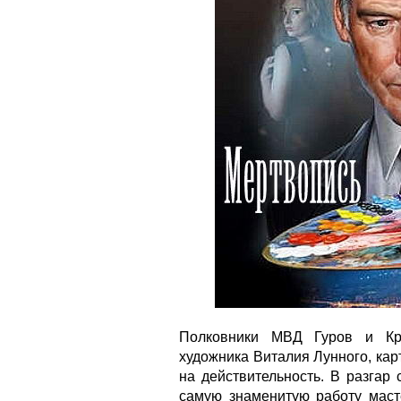
Полковники МВД Гуров и Кря
художника Виталия Лунного, ка
на действительность. В разгар
самую знаменитую работу маст