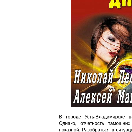
В городе Усть-Владимирске в
Однако, отчетность тамошни
показной. Разобраться в ситуац