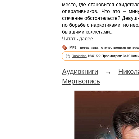
место, где становится свидете
оперативников. Что это – мин
стечение обстоятельств? Девуш
по борьбе с наркотиками, но не
бывшими коллегами...
Читать далее
MP3
,
детективы
,
отечественная литера
Ruslanina
16/01/22 Просмотров: 3410 Ком
Аудиокниги
→
Никол
Мертвопись