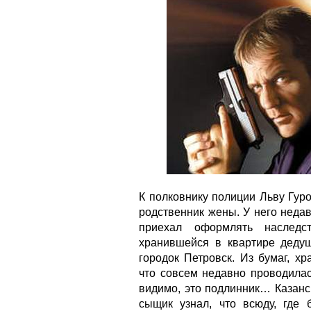
К полковнику полиции Льву Гур
родственник жены. У него недав
приехал оформлять наследс
хранившейся в квартире дедуш
городок Петровск. Из бумаг, х
что совсем недавно проводилас
видимо, это подлинник… Казанс
сыщик узнал, что всюду, где 