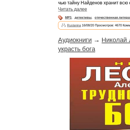
чью тайну Найденов хранит всю
Читать далее
MP3
,
детективы
,
отечественная литера
Ruslanina
16/08/20 Просмотров: 4670 Ком
Аудиокниги
→
Николай 
украсть бога