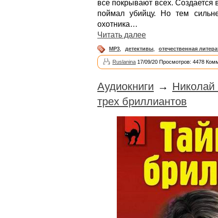
все покрывают всех. Создается в
поймал убийцу. Но тем сильн
охотника…
Читать далее
MP3
,
детективы
,
отечественная литера
Ruslanina
17/09/20 Просмотров: 4478 Ком
Аудиокниги
→
Николай 
трех бриллиантов