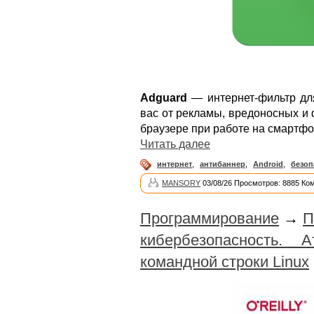
Adguard
— интернет-фильтр дл
вас от рекламы, вредоносных и 
браузере при работе на смартфо
Читать далее
интернет
,
антибаннер
,
Android
,
безоп
MANSORY
03/08/26 Просмотров: 8885 Ко
Программирование
→
П
кибербезопасность.
командной строки Linux