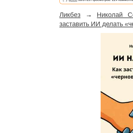
Ликбез
→
Николай С
заставить ИИ делать «ч