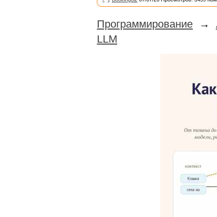
Программирование
→
LLM