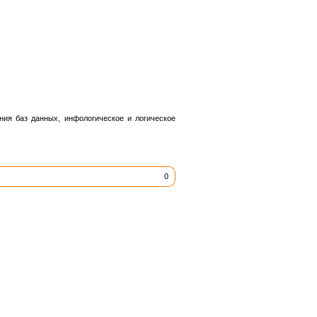
ия баз данных, инфологическое и логическое
0