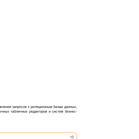
авления запросов к реляционным базам данных,
ычных табличных редакторов и систем бизнес-
+1