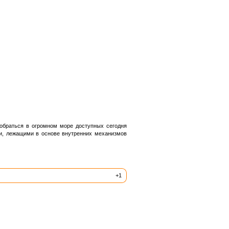
зобраться в огромном море доступных сегодня
ми, лежащими в основе внутренних механизмов
+1