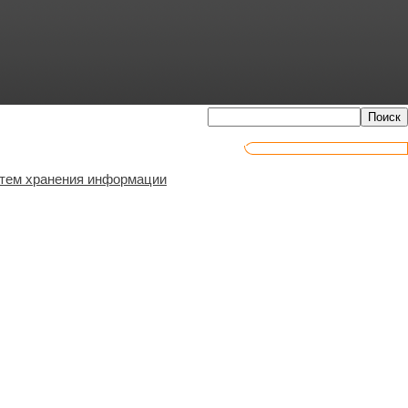
стем хранения информации