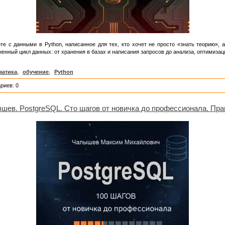
оте с данными в Python, написанное для тех, кто хочет не просто «знать теорию»,
енный цикл данных: от хранения в базах и написания запросов до анализа, оптимизац
атика
,
обучение
,
Python
риев: 0
ев. PostgreSQL. Сто шагов от новичка до профессионала. Пра