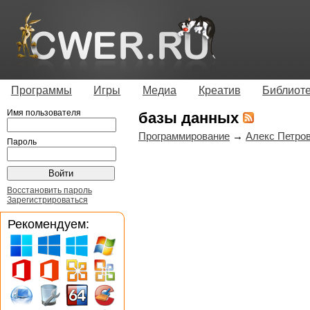
Программы
Игры
Медиа
Креатив
Библиот
Имя пользователя
базы данных
Программирование
→
Алекс Петро
Пароль
Восстановить пароль
Зарегистрироваться
Рекомендуем: