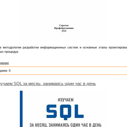
 методологии разработки информационных систем и основные этапы проектирован
мых процедур.
чение
риев: 0
зучаем SQL за месяц, занимаясь один час в день