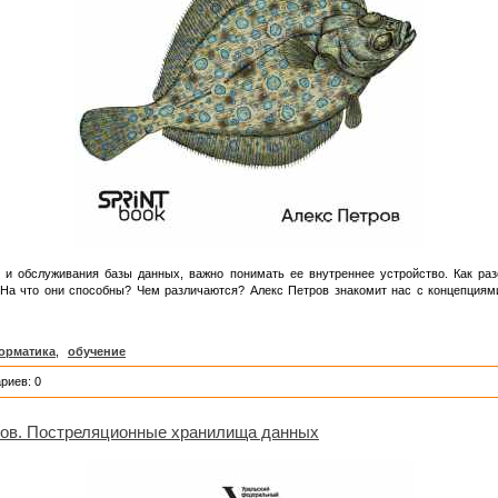
я и обслуживания базы данных, важно понимать ее внутреннее устройство. Как ра
На что они способны? Чем различаются? Алекс Петров знакомит нас с концепция
орматика
,
обучение
риев: 0
ов. Постреляционные хранилища данных