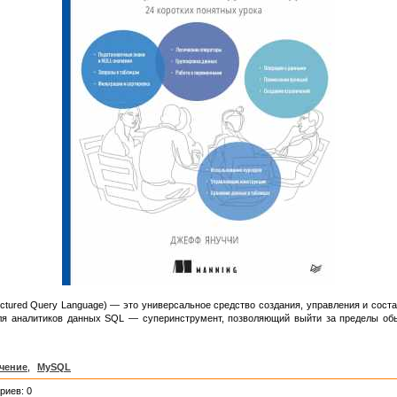
uctured Query Language) — это универсальное средство создания, управления и сост
 Для аналитиков данных SQL — суперинструмент, позволяющий выйти за пределы об
чение
,
MySQL
риев: 0