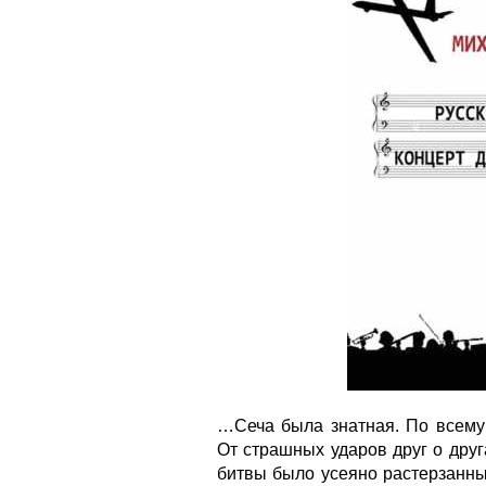
…Сеча была знатная. По всему
От страшных ударов друг о друг
битвы было усеяно растерзанны