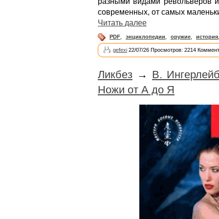
разными видами револьверов и 
современных, от самых маленьк
Читать далее
PDF
,
энциклопедии
,
оружие
,
история
gefexi
22/07/26 Просмотров: 2214 Коммент
Ликбез
→
В. Ингерлейб
Ножи от А до Я