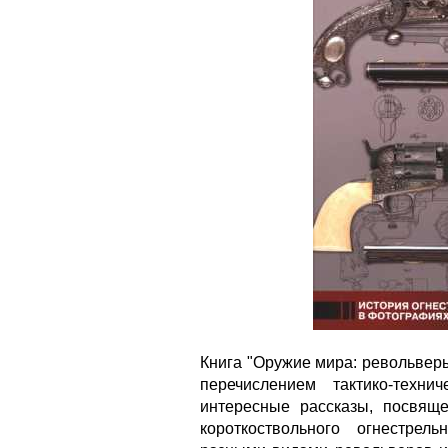
Книга "Оружие мира: револьверы
перечислением тактико-техни
интересные рассказы, посвяще
короткоствольного огнестрел