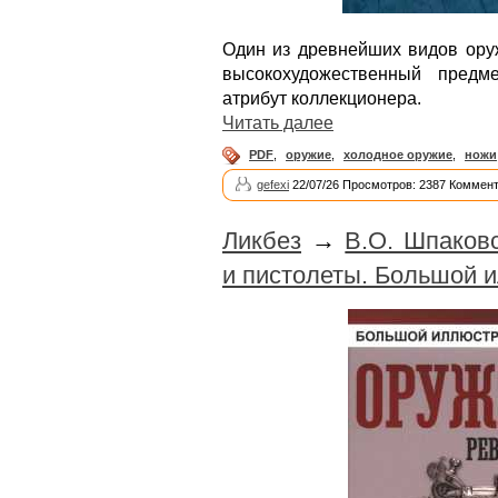
Один из древнейших видов ору
высокохудожественный предм
атрибут коллекционера.
Читать далее
PDF
,
оружие
,
холодное оружие
,
ножи
gefexi
22/07/26 Просмотров: 2387 Коммент
Ликбез
→
В.О. Шпаков
и пистолеты. Большой 