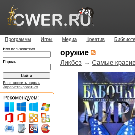
Программы
Игры
Медиа
Креатив
Библиот
Имя пользователя
оружие
Ликбез
→
Самые красив
Пароль
Восстановить пароль
Зарегистрироваться
Рекомендуем: