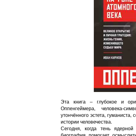
Эта книга – глубокое и ори
Оппенгеймера, человека-си
утончённого эстета, гуманиста,
истории человечества.
Сегодня, когда тень ядерной
биография помогает осмыслит