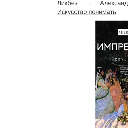
Ликбез
→
Алексан
Искусство понимать