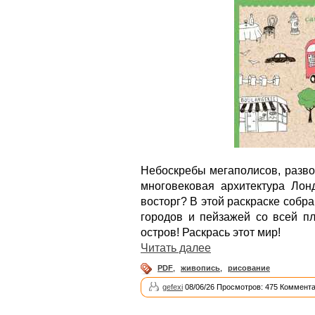
Небоскребы мегаполисов, разво
многовековая архитектура Лон
восторг? В этой раскраске собр
городов и пейзажей со всей п
остров! Раскрась этот мир!
Читать далее
PDF
,
живопись
,
рисование
gefexi
08/06/26 Просмотров: 475 Коммента