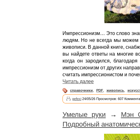
Импрессионизм… Это слово знак
людям. Но не всегда мы можем 
живописи. В данной книге, сна
вы найдете ответы на многие в
когда он зародился, благодаря
импрессионизм от других направ
считать импрессионистом и поче
Читать далее
справочники
,
PDF
,
живопись
,
искусс
gefexi
24/05/26 Просмотров: 607 Коммента
Умелые руки
→
Мэн 
Подробный анатомическ