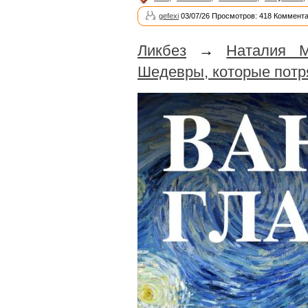
gefexi
03/07/26 Просмотров: 418 Коммента
Ликбез
→
Наталия М
Шедевры, которые потр