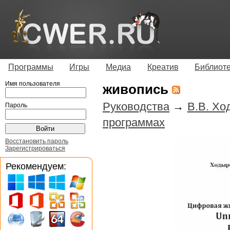
Программы
Игры
Медиа
Креатив
Библиот
Имя пользователя
живопись
Руководства
→
В.В. Хо
Пароль
программах
Восстановить пароль
Зарегистрироваться
Рекомендуем: