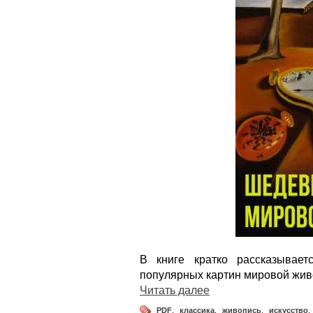
В книге кратко рассказывае
популярных картин мировой жив
Читать далее
PDF
,
классика
,
живопись
,
искусство
,