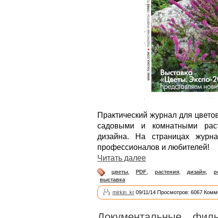
Практический журнал для цветов
садовыми и комнатными раст
дизайна. На страницах журн
профессионалов и любителей!
Читать далее
цветы
,
PDF
,
растения
,
дизайн
,
р
выставка
mirkin_kr
09/11/14 Просмотров: 6067 Комм
Документальные фил