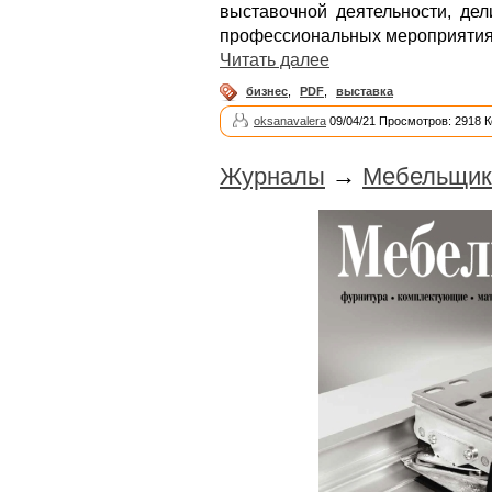
выставочной деятельности, де
профессиональных мероприятия
Читать далее
бизнес
,
PDF
,
выставка
oksanavalera
09/04/21 Просмотров: 2918 
Журналы
→
Мебельщик 