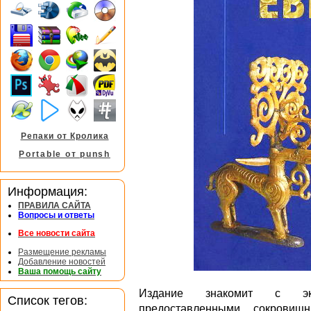
Репаки от Кролика
Portable от punsh
Информация:
ПРАВИЛА САЙТА
Вопросы и ответы
Все новости сайта
Размещение рекламы
Добавление новостей
Ваша помощь сайту
Издание знакомит с эксп
Список тегов:
предоставленными сокровищн