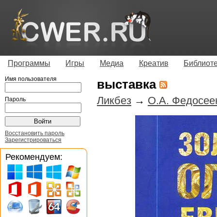
Программы
Игры
Медиа
Креатив
Библиот
Имя пользователя
выставка
Ликбез
→
О.А. Федосее
Пароль
Восстановить пароль
Зарегистрироваться
Рекомендуем: