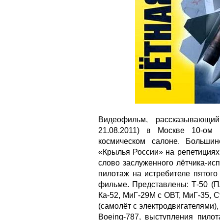
Видеофильм, рассказывающи
21.08.2011) в Москве 10-ом
космическом салоне. Большин
«Крылья России» на репетициях
слово заслуженного лётчика-ис
пилотаж на истребителе пятого
фильме. Представлены: Т-50 (ПА
Ка-52, МиГ-29М с ОВТ, МиГ-35, Су
(самолёт с электродвигателями),
Boeing-787, выступления пило