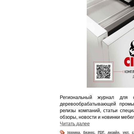
Региональный журнал для 
деревообрабатывающей промы
релизы компаний, статьи специ
обзоры, новости и новинки мебе
Читать далее
техника
,
бизнес
,
PDF
,
дизайн
,
уют
,
с