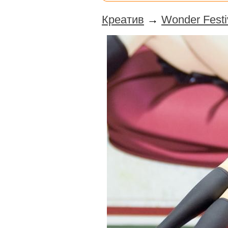
Креатив
→
Wonder Festi