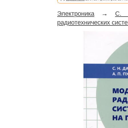
Электроника
→
С. 
радиотехнических сист