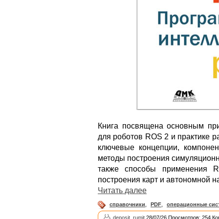
Книга посвящена основным пр
для роботов ROS 2 и практике р
ключевые концепции, компоне
методы построения симуляционн
также способы применения R
построения карт и автономной н
Читать далее
справочники
,
PDF
,
операционные сис
deposit_rumit
28/07/26 Просмотров: 254 Ко