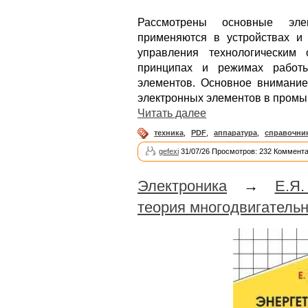
Рассмотрены основные эле
применяются в устройствах и
управления технологическим
принципах и режимах работы
элементов. Основное внимание
электронных элементов в промы
Читать далее
техника
,
PDF
,
аппаратура
,
справочни
gefexi
31/07/26 Просмотров: 232 Коммента
Электроника
→
Е.Я
теория многодвигатель