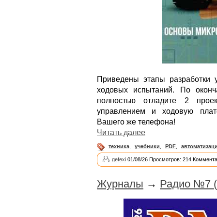
Приведены этапы разработки у
ходовых испытаний. По оконч
полностью отладите 2 прое
управлением и ходовую плат
Вашего же телефона!
Читать далее
техника
,
учебники
,
PDF
,
автоматизац
gefexi
01/08/26 Просмотров: 214 Коммента
Журналы
→
Радио №7 (