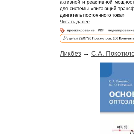
активной и реактивной мощност
для системы «питающий трансф
двигатель постоянного тока».
Читать далее
проектирование
,
PDF
,
моделировани
gefexi
29/07/26 Просмотров: 180 Коммента
Ликбез
→
С.А. Покотил