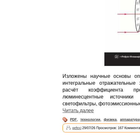
Изложены научные основы опт
интегральные отражательные 
расчёт коэффициента про
люминесцентные источники с
светофильтры, фотоэмиссионны
Читать далее
PDF
,
технологии
,
физика
,
аппаратура
gefexi
29/07/26 Просмотров: 167 Коммента