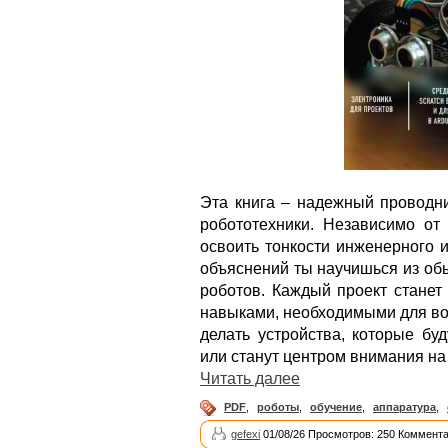
Эта книга – надежный проводни
робототехники. Независимо от 
освоить тонкости инженерного 
объяснений ты научишься из об
роботов. Каждый проект станет
навыками, необходимыми для в
делать устройства, которые бу
или станут центром внимания на 
Читать далее
PDF
,
роботы
,
обучение
,
аппаратура
,
gefexi
01/08/26 Просмотров: 250 Коммента