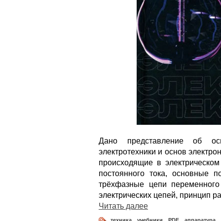
Дано представление об ос
электротехники и основ электро
происходящие в электрическом
постоянного тока, основные п
трёхфазные цепи переменного
электрических цепей, принцип р
Читать далее
техника
,
учебники
,
PDF
,
аппаратура
,