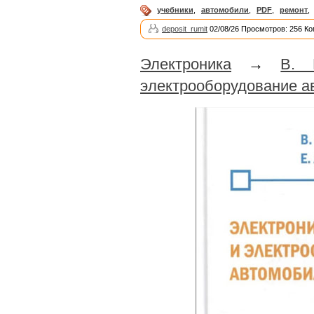
учебники
,
автомобили
,
PDF
,
ремонт
,
deposit_rumit
02/08/26 Просмотров: 256 Ко
Электроника
→
В. 
электрооборудование а