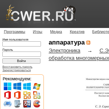
Программы
Игры
Медиа
Креатив
Библиот
Имя пользователя
аппаратура
Электроника
→
С.
Пароль
обработка многомерных
Восстановить пароль
Зарегистрироваться
Рекомендуем: