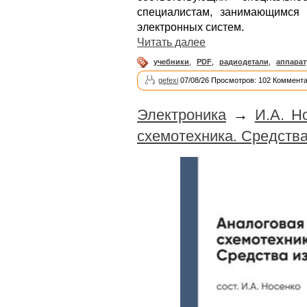
специалистам, занимающимся
электронных систем.
Читать далее
учебники
,
PDF
,
радиодетали
,
аппарат
gefexi
07/08/26 Просмотров: 102 Коммента
Электроника
→
И.А. Н
схемотехника. Средств