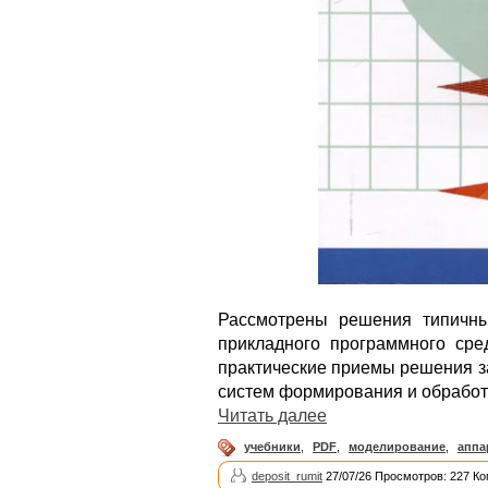
Рассмотрены решения типичн
прикладного программного сре
практические приемы решения з
систем формирования и обработ
Читать далее
учебники
,
PDF
,
моделирование
,
аппа
deposit_rumit
27/07/26 Просмотров: 227 Ко