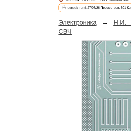
deposit_rumit
27/07/26 Просмотров: 301 Ко
Электроника
→
Н.И.
СВЧ